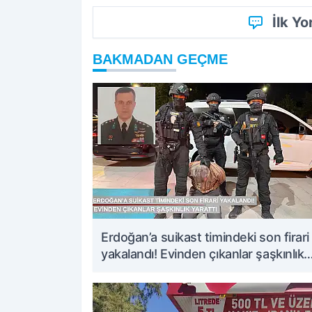
İlk Y
BAKMADAN GEÇME
Erdoğan’a suikast timindeki son firari
yakalandı! Evinden çıkanlar şaşkınlık
yarattı