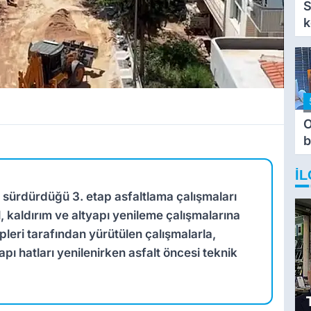
S
k
O
b
T
İL
e sürdürdüğü 3. etap asfaltlama çalışmaları
kaldırım ve altyapı yenileme çalışmalarına
pleri tarafından yürütülen çalışmalarla,
ı hatları yenilenirken asfalt öncesi teknik