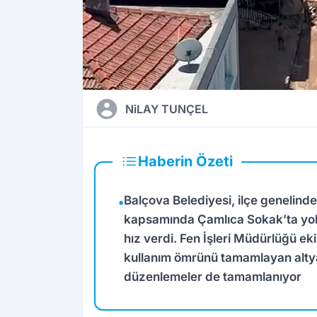
NiLAY TUNÇEL
Haberin Özeti
Balçova Belediyesi, ilçe genelind
•
kapsamında Çamlıca Sokak’ta yol, 
hız verdi. Fen İşleri Müdürlüğü eki
kullanım ömrünü tamamlayan altyap
düzenlemeler de tamamlanıyor