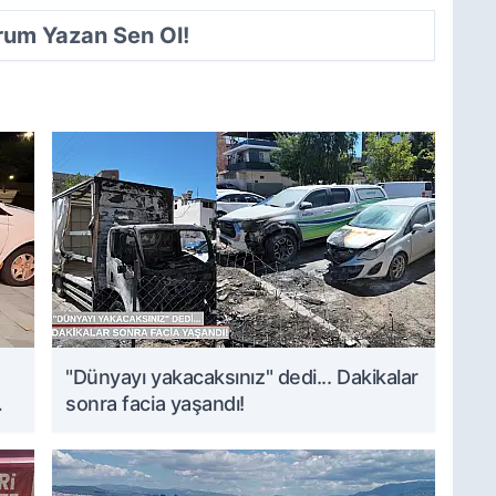
orum Yazan Sen Ol!
"Dünyayı yakacaksınız" dedi... Dakikalar
sonra facia yaşandı!