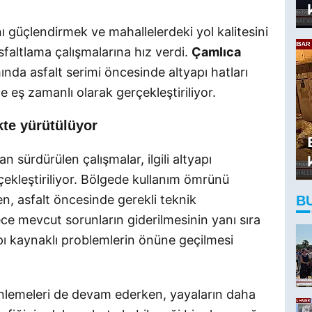
nı güçlendirmek ve mahallelerdeki yol kalitesini
faltlama çalışmalarına hız verdi.
Çamlıca
ında asfalt serimi öncesinde altyapı hatları
e eş zamanlı olarak gerçekleştiriliyor.
ikte yürütülüyor
an sürdürülen çalışmalar, ilgili altyapı
ekleştiriliyor. Bölgede kullanım ömrünü
en, asfalt öncesinde gerekli teknik
B
e mevcut sorunların giderilmesinin yanı sıra
pı kaynaklı problemlerin önüne geçilmesi
nlemeleri de devam ederken, yayaların daha