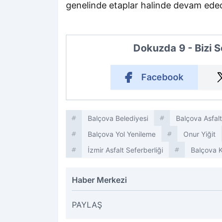
genelinde etaplar halinde devam edec
Dokuzda 9 - Bizi 
Facebook
Balçova Belediyesi
Balçova Asfalt
Balçova Yol Yenileme
Onur Yiğit
İzmir Asfalt Seferberliği
Balçova K
Haber Merkezi
PAYLAŞ