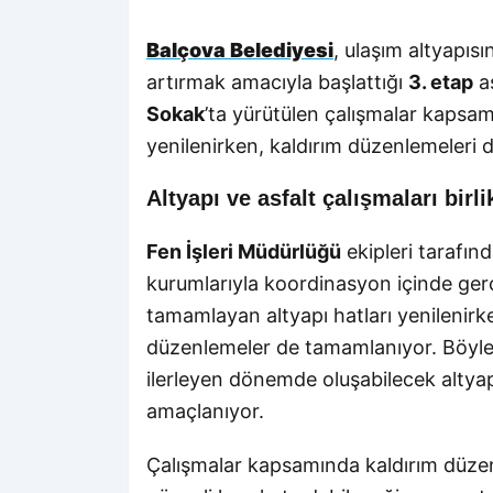
Balçova Belediyesi
, ulaşım altyapısı
artırmak amacıyla başlattığı
3. etap
as
Sokak
’ta yürütülen çalışmalar kapsam
yenilenirken, kaldırım düzenlemeleri d
Altyapı ve asfalt çalışmaları birl
Fen İşleri Müdürlüğü
ekipleri tarafınd
kurumlarıyla koordinasyon içinde gerç
tamamlayan altyapı hatları yenilenirk
düzenlemeler de tamamlanıyor. Böylec
ilerleyen dönemde oluşabilecek altya
amaçlanıyor.
Çalışmalar kapsamında kaldırım düze