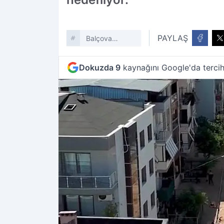
PAYLAŞ
Balçova
Belediyesi
Dokuzda 9
kaynağını Google'da tercih