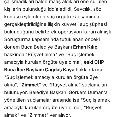
çalışmadıkları halde maaş aldıkları öne sürülen
kişilerin bulunduğu iddia edildi. Savcılık, söz
konusu eylemlerin suç örgütü kapsamında
gerçekleştirildiğine ilişkin kuvvetli suç şüphesi
bulunduğunu belirterek operasyon kararı almıştı.
Soruşturma kapsamında tutuklanan önceki
dönem Buca Belediye Başkanı
Erhan Kılıç
hakkında "Rüşvet alma" ve "Suç işlemek
amacıyla kurulan örgüte üye olma",
eski CHP
Buca İlçe Başkanı Çağdaş Kaya
hakkında ise
"Suç işlemek amacıyla kurulan örgüte üye
olma", "
Zimmet
" ve "Rüşvet alma" suçlamaları
bulunuyor. Belediye Başkanı Görkem Duman'a
yöneltilen suçlamalar arasında ise "Suç işlemek
amacıyla kurulan örgüte üye olma", "Rüşvet
almak" ve "Zimmet" yer alıyor.