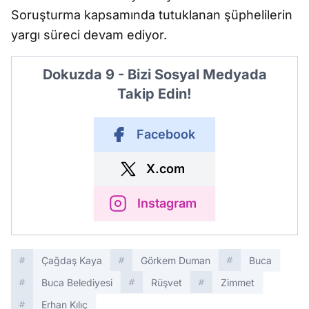
Soruşturma kapsamında tutuklanan şüphelilerin
yargı süreci devam ediyor.
Dokuzda 9 - Bizi Sosyal Medyada
Takip Edin!
Facebook
X.com
Instagram
Çağdaş Kaya
Görkem Duman
Buca
Buca Belediyesi
Rüşvet
Zimmet
Erhan Kılıç