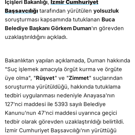
İçişleri Bakanlığı
,
İzmir Cumhuriyet
Başsavcılığı
tarafından yürütülen
yolsuzluk
soruşturması kapsamında tutuklanan
Buca
Belediye Başkanı Görkem Duman
'ın görevden
uzaklaştırıldığını açıkladı.
Bakanlıktan yapılan açıklamada, Duman hakkında
"Suç işlemek amacıyla örgüt kurma ve örgüte
üye olma", "
Rüşvet
" ve "
Zimmet
" suçlarından
soruşturma yürütüldüğü, hakkında tutuklama
tedbiri uygulanması nedeniyle Anayasa'nın
127'nci maddesi ile 5393 sayılı Belediye
Kanunu'nun 47'nci maddesi uyarınca geçici
tedbir olarak görevden uzaklaştırıldığı belirtildi.
İzmir Cumhuriyet Başsavcılığı'nın yürüttüğü