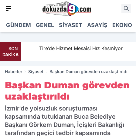
GÜNDEM
GENEL
SIYASET
ASAYIŞ
EKONOM
Tire’de Hizmet Mesaisi Hız Kesmiyor
SON
DAKİKA
Haberler
Siyaset
Başkan Duman görevden uzaklaştırıldı
Başkan Duman görevden
uzaklaştırıldı
İzmir'de yolsuzluk soruşturması
kapsamında tutuklanan Buca Belediye
Başkanı Görkem Duman, İçişleri Bakanlığı
tarafından geçici tedbir kapsamında