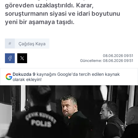
görevden uzaklaştırıldı. Karar,
soruşturmanın siyasi ve idari boyutunu
yeni bir aşamaya taşıdı.
Çağdaş Kaya
08.06.2026 09:51
Güncelleme: 08.06.2026 09:51
Dokuzda 9
kaynağını Google'da tercih edilen kaynak
olarak ekleyin!