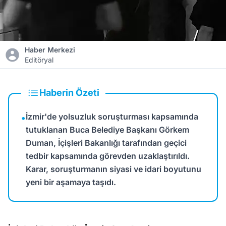
Haber Merkezi
Editöryal
Haberin Özeti
İzmir'de yolsuzluk soruşturması kapsamında
•
tutuklanan Buca Belediye Başkanı Görkem
Duman, İçişleri Bakanlığı tarafından geçici
tedbir kapsamında görevden uzaklaştırıldı.
Karar, soruşturmanın siyasi ve idari boyutunu
yeni bir aşamaya taşıdı.