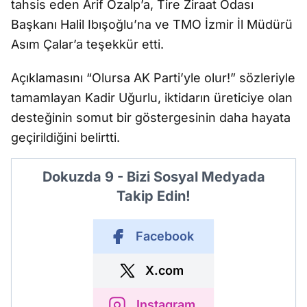
tahsis eden Arif Özalp’a, Tire Ziraat Odası
Başkanı Halil Ibışoğlu’na ve TMO İzmir İl Müdürü
Asım Çalar’a teşekkür etti.
Açıklamasını “Olursa AK Parti’yle olur!” sözleriyle
tamamlayan Kadir Uğurlu, iktidarın üreticiye olan
desteğinin somut bir göstergesinin daha hayata
geçirildiğini belirtti.
Dokuzda 9 - Bizi Sosyal Medyada
Takip Edin!
Facebook
X.com
Instagram