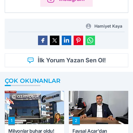
Hamiyet Kaya
İlk Yorum Yazan Sen Ol!
ÇOK OKUNANLAR
1
2
Milyonlar buhar oldu!
Faysal Acar'dan