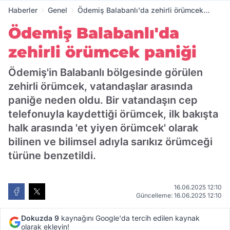
Haberler
Genel
Ödemiş Balabanlı'da zehirli örümcek
paniği
Ödemiş Balabanlı'da
zehirli örümcek paniği
Ödemiş'in Balabanlı bölgesinde görülen
zehirli örümcek, vatandaşlar arasında
paniğe neden oldu. Bir vatandaşın cep
telefonuyla kaydettiği örümcek, ilk bakışta
halk arasında 'et yiyen örümcek' olarak
bilinen ve bilimsel adıyla sarıkız örümceği
türüne benzetildi.
16.06.2025 12:10
Güncelleme: 16.06.2025 12:10
Dokuzda 9
kaynağını Google'da tercih edilen kaynak
olarak ekleyin!