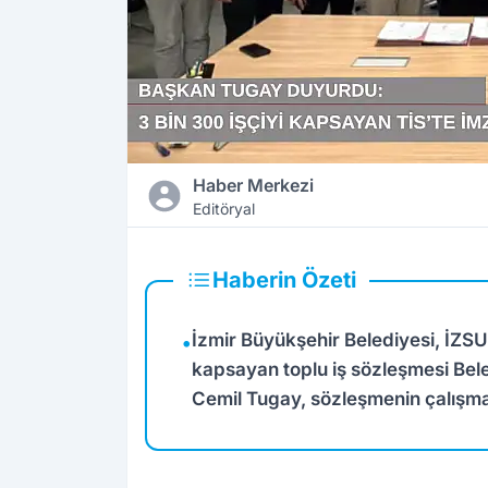
Haber Merkezi
Editöryal
Haberin Özeti
İzmir Büyükşehir Belediyesi, İZS
•
kapsayan toplu iş sözleşmesi Bele
Cemil Tugay, sözleşmenin çalışma 