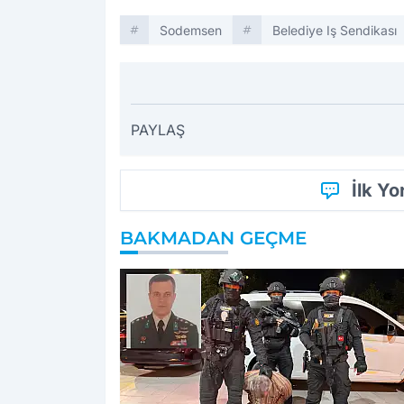
Sodemsen
Belediye Iş Sendikası
PAYLAŞ
İlk Y
BAKMADAN GEÇME