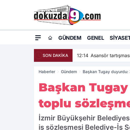
GÜNDEM
GENEL
SIYASE
12:14
Asansör tartışma
SON DAKİKA
Haberler
Gündem
Başkan Tugay duyurdu: 3
Başkan Tugay 
toplu sözleşme
İzmir Büyükşehir Belediyes
iş sözleşmesi Belediye-İş 