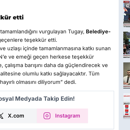
kür etti
e tamamlandığını vurgulayan Tugay,
Belediye-
eçenlere teşekkür etti.
ve uzlaşı içinde tamamlanmasına katkı sunan
’e ve emeği geçen herkese teşekkür
, çalışma barışını daha da güçlendirecek ve
alitesine olumlu katkı sağlayacaktır. Tüm
hayırlı olmasını diliyorum” dedi.
Sosyal Medyada Takip Edin!
X.com
Instagram