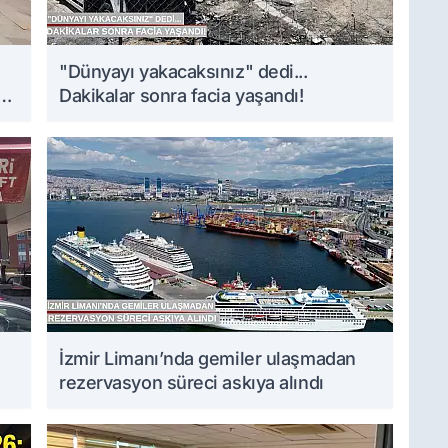
i
"Dünyayı yakacaksınız" dedi...
Dakikalar sonra facia yaşandı!
İzmir Limanı’nda gemiler ulaşmadan
rezervasyon süreci askıya alındı