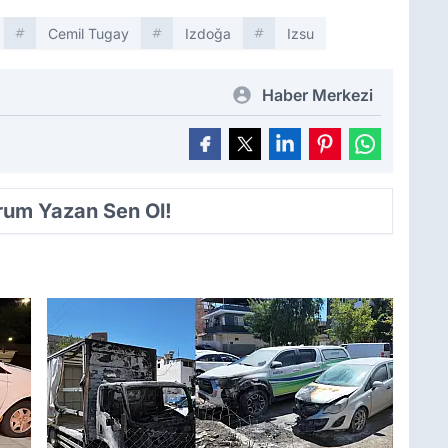
Cemil Tugay
Izdoğa
Izsu
Haber Merkezi
orum Yazan Sen Ol!