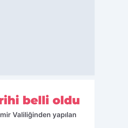
ihi belli oldu
zmir Valiliğinden yapılan