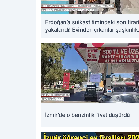
Erdoğan’a suikast timindeki son firar
yakalandı! Evinden çıkanlar şaşkınlık
yarattı
İzmir’de o benzinlik fiyat düşürdü