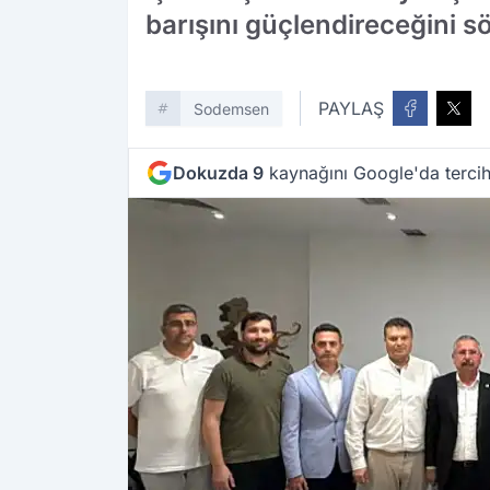
barışını güçlendireceğini sö
PAYLAŞ
Sodemsen
Dokuzda 9
kaynağını Google'da tercih