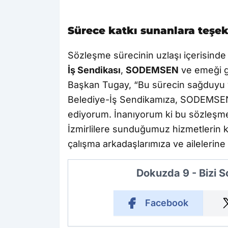
Sürece katkı sunanlara teşek
Sözleşme sürecinin uzlaşı içerisind
İş Sendikası
,
SODEMSEN
ve emeği g
Başkan Tugay, “Bu sürecin sağduyu 
Belediye-İş Sendikamıza, SODEMSEN
ediyorum. İnanıyorum ki bu sözleşme
İzmirlilere sunduğumuz hizmetlerin k
çalışma arkadaşlarımıza ve ailelerine 
Dokuzda 9 - Bizi 
Facebook