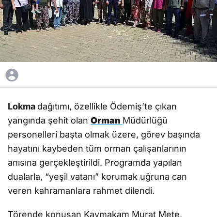
Lokma
dağıtımı, özellikle Ödemiş’te çıkan
yangında şehit olan
Orman
Müdürlüğü
personelleri başta olmak üzere, görev başında
hayatını kaybeden tüm orman çalışanlarının
anısına gerçekleştirildi. Programda yapılan
dualarla, “yeşil vatanı” korumak uğruna can
veren kahramanlara rahmet dilendi.
Törende konuşan Kaymakam Murat Mete,