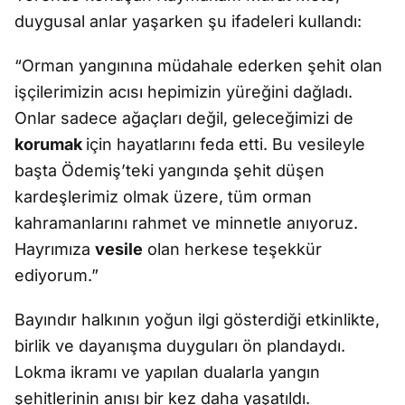
duygusal anlar yaşarken şu ifadeleri kullandı:
“Orman yangınına müdahale ederken şehit olan
işçilerimizin acısı hepimizin yüreğini dağladı.
Onlar sadece ağaçları değil, geleceğimizi de
korumak
için hayatlarını feda etti. Bu vesileyle
başta Ödemiş’teki yangında şehit düşen
kardeşlerimiz olmak üzere, tüm orman
kahramanlarını rahmet ve minnetle anıyoruz.
Hayrımıza
vesile
olan herkese teşekkür
ediyorum.”
Bayındır halkının yoğun ilgi gösterdiği etkinlikte,
birlik ve dayanışma duyguları ön plandaydı.
Lokma ikramı ve yapılan dualarla yangın
şehitlerinin anısı bir kez daha yaşatıldı.