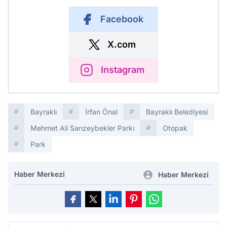
Facebook
X.com
Instagram
Bayraklı
İrfan Önal
Bayraklı Belediyesi
Mehmet Ali Sarızeybekler Parkı
Otopak
Park
Haber Merkezi
Haber Merkezi