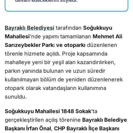
devam edeceklerini söyledi.
Bayraklı Belediyesi
tarafından
Soğukkuyu
Mahallesi
’nde yapımı tamamlanan
Mehmet Ali
Sarızeybekler Park
ı
ve
otoparkı
düzenlenen
törenle hizmete açıldı. Proje kapsamında
mahalleye yeni bir yeşil alan kazandırılırken,
parkın yanında bulunan ve uzun süredir
kullanılmayan bölüm de yeniden düzenlenerek
otopark olarak vatandaşların kullanımına
sunuldu.
Soğukkuyu Mahallesi 1848 Sokak
’ta
gerçekleştirilen açılış törenine
Bayraklı Belediye
Başkanı İrfan Önal
,
CHP Bayraklı İlçe Başkanı