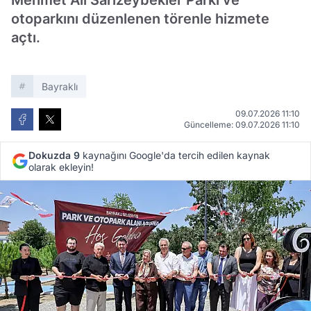
Mehmet Ali Sarızeybekler Parkı ve
otoparkını düzenlenen törenle hizmete
açtı.
Bayraklı
09.07.2026 11:10
Güncelleme: 09.07.2026 11:10
Dokuzda 9
kaynağını Google'da tercih edilen kaynak
olarak ekleyin!