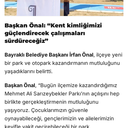
Başkan Önal: “Kent kimliğimizi
güçlendirecek çalışmaları
sürdüreceğiz”
Bayraklı Belediye Başkanı İrfan Önal
, ilçeye yeni
bir park ve otopark kazandırmanın mutluluğunu
yaşadıklarını belirtti.
Başkan Önal
, “Bugün ilçemize kazandırdığımız
Mehmet Ali Sarızeybekler Parkı’nın açılışını hep
birlikte gerçekleştirmenin mutluluğunu
yaşıyoruz. Çocuklarımızın güvenle
oynayabileceği, gençlerimizin ve ailelerimizin
keyifle vakit geçirebileceği bir park