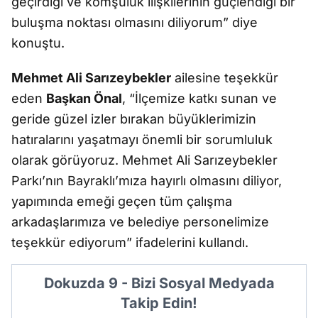
geçirdiği ve komşuluk ilişkilerinin güçlendiği bir
buluşma noktası olmasını diliyorum” diye
konuştu.
Mehmet Ali Sarızeybekler
ailesine teşekkür
eden
Başkan Önal
, “İlçemize katkı sunan ve
geride güzel izler bırakan büyüklerimizin
hatıralarını yaşatmayı önemli bir sorumluluk
olarak görüyoruz. Mehmet Ali Sarızeybekler
Parkı’nın Bayraklı’mıza hayırlı olmasını diliyor,
yapımında emeği geçen tüm çalışma
arkadaşlarımıza ve belediye personelimize
teşekkür ediyorum” ifadelerini kullandı.
Dokuzda 9 - Bizi Sosyal Medyada
Takip Edin!