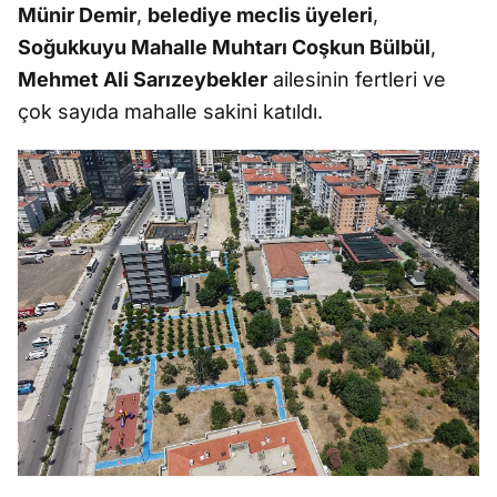
Münir Demir
,
belediye meclis üyeleri
,
Soğukkuyu Mahalle Muhtarı Coşkun Bülbül
,
Mehmet Ali Sarızeybekler
ailesinin fertleri ve
çok sayıda mahalle sakini katıldı.