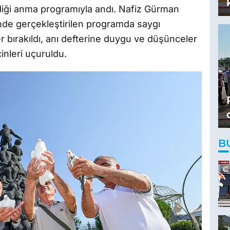
ediği anma programıyla andı. Nafiz Gürman
de gerçekleştirilen programda saygı
r bırakıldı, anı defterine duygu ve düşünceler
cinleri uçuruldu.
B