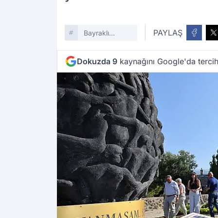
PAYLAŞ
Bayraklı
Belediyesi
Dokuzda 9
kaynağını Google'da tercih