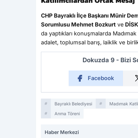
Katılımcılardan Ortak Mesaj
CHP Bayraklı İlçe Başkanı Münir Dem
Sorumlusu Mehmet Bozkurt
ve
DİSK 
da yaptıkları konuşmalarda Madımak K
adalet, toplumsal barış, laiklik ve b
Dokuzda 9 - Bizi 
Facebook
Bayraklı Belediyesi
Madımak Katl
Anma Töreni
Haber Merkezi