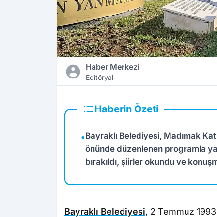
Haber Merkezi
Editöryal
Haberin Özeti
Bayraklı Belediyesi, Madımak Kat
•
önünde düzenlenen programla yaşamı
bırakıldı, şiirler okundu ve konuşm
Bayraklı Belediyesi
, 2 Temmuz 1993’