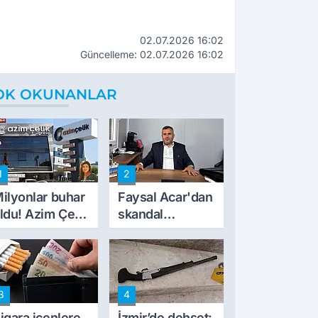
02.07.2026 16:02
Güncelleme: 02.07.2026 16:02
OK OKUNANLAR
1
2
ilyonlar buhar
Faysal Acar'dan
ldu! Azim Çelik
skandal
nşaat mağduru
açıklamalar:
lk kez konuştu
'Haluk Levent
peynircilerimizi
de kıskaca aldı,
3
4
müdahale ettik'
igara içenlere
İzmir’de dehşet: