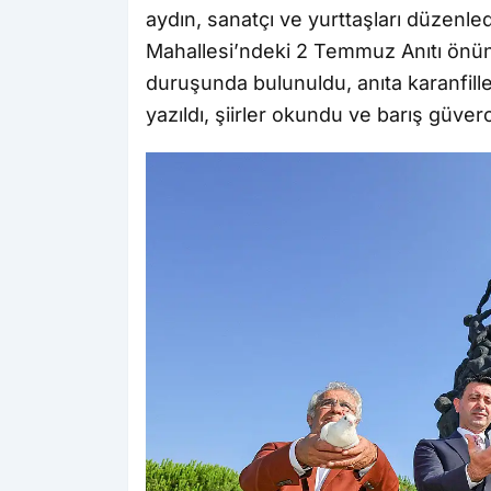
aydın, sanatçı ve yurttaşları düzenl
Mahallesi’ndeki 2 Temmuz Anıtı önün
duruşunda bulunuldu, anıta karanfille
yazıldı, şiirler okundu ve barış güver