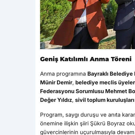
Geniş Katılımlı Anma Töreni
Anma programına
Bayraklı Belediye 
Münir Demir
,
belediye meclis üyeler
Federasyonu Sorumlusu Mehmet Bo
Değer Yıldız
,
sivil toplum kuruluşları
Program, saygı duruşu ve anıta karanf
önemine ilişkin şiiri Şükrü Boyraz okur
güvercinlerinin uçurulmasıyla devam 