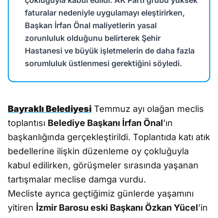
çokluğuyla kabul edildi. AK Parti grubu yüksek
faturalar nedeniyle uygulamayı eleştirirken,
Başkan İrfan Önal maliyetlerin yasal
zorunluluk olduğunu belirterek Şehir
Hastanesi ve büyük işletmelerin de daha fazla
sorumluluk üstlenmesi gerektiğini söyledi.
Bayraklı Belediyesi
Temmuz ayı olağan meclis
toplantısı
Belediye Başkanı İrfan Önal
’ın
başkanlığında gerçekleştirildi. Toplantıda katı atık
bedellerine ilişkin düzenleme oy çokluğuyla
kabul edilirken, görüşmeler sırasında yaşanan
tartışmalar meclise damga vurdu.
Mecliste ayrıca geçtiğimiz günlerde yaşamını
yitiren
İzmir Barosu eski Başkanı Özkan Yücel
’in