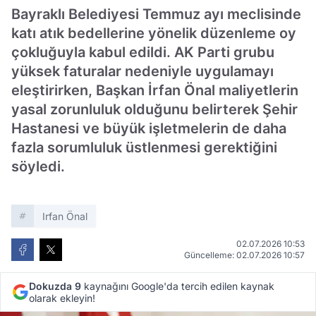
Bayraklı Belediyesi Temmuz ayı meclisinde
katı atık bedellerine yönelik düzenleme oy
çokluğuyla kabul edildi. AK Parti grubu
yüksek faturalar nedeniyle uygulamayı
eleştirirken, Başkan İrfan Önal maliyetlerin
yasal zorunluluk olduğunu belirterek Şehir
Hastanesi ve büyük işletmelerin de daha
fazla sorumluluk üstlenmesi gerektiğini
söyledi.
Irfan Önal
02.07.2026 10:53
Güncelleme: 02.07.2026 10:57
Dokuzda 9
kaynağını Google'da tercih edilen kaynak
olarak ekleyin!