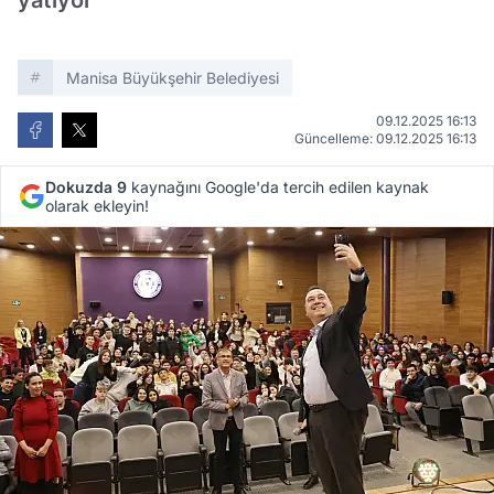
yatıyor
Manisa Büyükşehir Belediyesi
09.12.2025 16:13
Güncelleme: 09.12.2025 16:13
Dokuzda 9
kaynağını Google'da tercih edilen kaynak
olarak ekleyin!