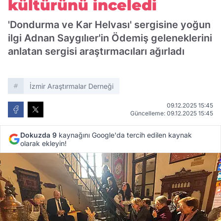
kültürünü inceledi
'Dondurma ve Kar Helvası' sergisine yoğun
ilgi Adnan Saygılıer'in Ödemiş geleneklerini
anlatan sergisi araştırmacıları ağırladı
İzmir Araştırmalar Derneği
09.12.2025 15:45
Güncelleme: 09.12.2025 15:45
Dokuzda 9
kaynağını Google'da tercih edilen kaynak
olarak ekleyin!