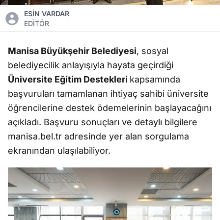
ESİN VARDAR
EDİTÖR
Manisa Büyükşehir Belediyesi
, sosyal
belediyecilik anlayışıyla hayata geçirdiği
Üniversite Eğitim Destekleri
kapsamında
başvuruları tamamlanan ihtiyaç sahibi üniversite
öğrencilerine destek ödemelerinin başlayacağını
açıkladı. Başvuru sonuçları ve detaylı bilgilere
manisa.bel.tr adresinde yer alan sorgulama
ekranından ulaşılabiliyor.