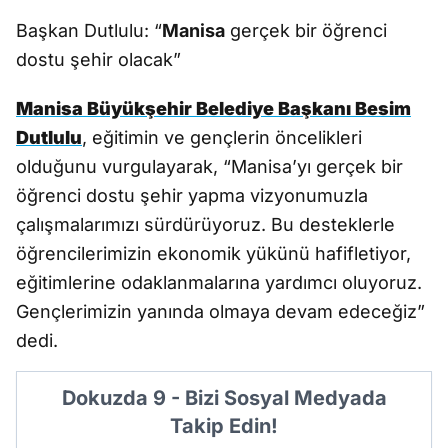
Başkan Dutlulu: “
Manisa
gerçek bir öğrenci
dostu şehir olacak”
Manisa Büyükşehir Belediye Başkanı Besim
Dutlulu
, eğitimin ve gençlerin öncelikleri
olduğunu vurgulayarak, “Manisa’yı gerçek bir
öğrenci dostu şehir yapma vizyonumuzla
çalışmalarımızı sürdürüyoruz. Bu desteklerle
öğrencilerimizin ekonomik yükünü hafifletiyor,
eğitimlerine odaklanmalarına yardımcı oluyoruz.
Gençlerimizin yanında olmaya devam edeceğiz”
dedi.
Dokuzda 9 - Bizi Sosyal Medyada
Takip Edin!