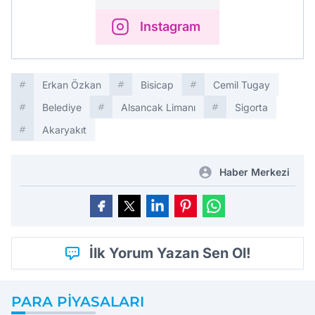
Instagram
Erkan Özkan
Bisicap
Cemil Tugay
Belediye
Alsancak Limanı
Sigorta
Akaryakıt
Haber Merkezi
İlk Yorum Yazan Sen Ol!
PARA PIYASALARI