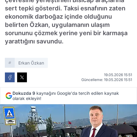
çevresine yerleştirilen Bisicap araçlarına
sert tepki gösterdi. Taksi esnafının zaten
ekonomik darboğaz içinde olduğunu
belirten Özkan, uygulamanın ulaşım
sorununu çözmek yerine yeni bir karmaşa
yarattığını savundu.
Erkan Özkan
19.05.2026 15:51
Güncelleme: 19.05.2026 15:51
Dokuzda 9
kaynağını Google'da tercih edilen kaynak
olarak ekleyin!