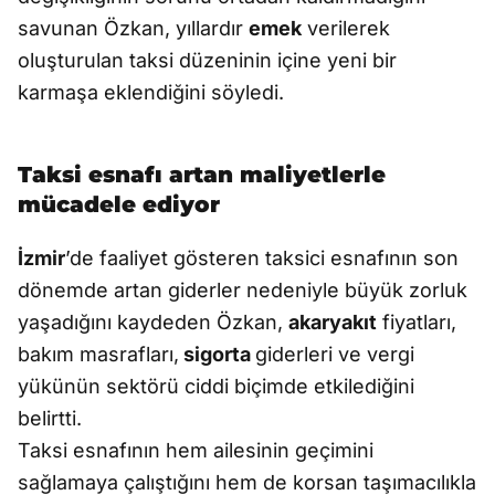
savunan Özkan, yıllardır
emek
verilerek
oluşturulan taksi düzeninin içine yeni bir
karmaşa eklendiğini söyledi.
Taksi esnafı artan maliyetlerle
mücadele ediyor
İzmir
’de faaliyet gösteren taksici esnafının son
dönemde artan giderler nedeniyle büyük zorluk
yaşadığını kaydeden Özkan,
akaryakıt
fiyatları,
bakım masrafları,
sigorta
giderleri ve vergi
yükünün sektörü ciddi biçimde etkilediğini
belirtti.
Taksi esnafının hem ailesinin geçimini
sağlamaya çalıştığını hem de korsan taşımacılıkla