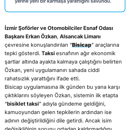
yerine yeni bir karmaşa yarattığını savundu.
İzmir Şoförler ve Otomobilciler Esnaf Odası
Başkanı Erkan Özkan
,
Alsancak Limanı
çevresine konuşlandırılan “
Bisicap
” araçlarına
tepki gösterdi.
Taksi
esnafının ağır ekonomik
şartlar altında ayakta kalmaya çalıştığını belirten
Özkan, yeni uygulamanın sahada ciddi
rahatsızlık yarattığını ifade etti.
Bisicap uygulamasına ilk günden bu yana karşı
çıktıklarını söyleyen Özkan, sistemin ilk etapta
“
bisiklet taksi
” adıyla gündeme geldiğini,
kamuoyundan gelen tepkilerin ardından ise
adının değiştirildiğini dile getirdi. Ancak isim
değişikliğinin sorunu ortadan kaldırmadığını