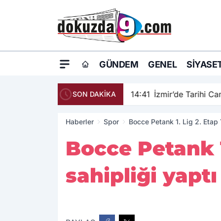
GÜNDEM
GENEL
SIYASE
14:41
İzmir’de Tarihi C
SON DAKİKA
Haberler
Spor
Bocce Petank 1. Lig 2. Etap 
Bocce Petank 1
sahipliği yaptı