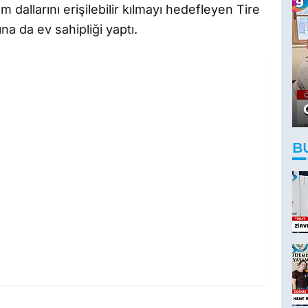
dallarını erişilebilir kılmayı hedefleyen Tire
na da ev sahipliği yaptı.
B