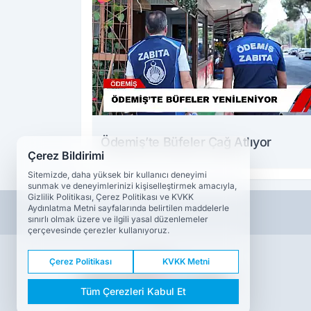
Ödemiş’te Büfeler Çağ Atlıyor
Çerez Bildirimi
Sitemizde, daha yüksek bir kullanıcı deneyimi
sunmak ve deneyimlerinizi kişiselleştirmek amacıyla,
Gizlilik Politikası, Çerez Politikası ve KVKK
Aydınlatma Metni sayfalarında belirtilen maddelerle
sınırlı olmak üzere ve ilgili yasal düzenlemeler
çerçevesinde çerezler kullanıyoruz.
Çerez Politikası
KVKK Metni
Tüm Çerezleri Kabul Et