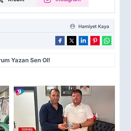
Hamiyet Kaya
orum Yazan Sen Ol!