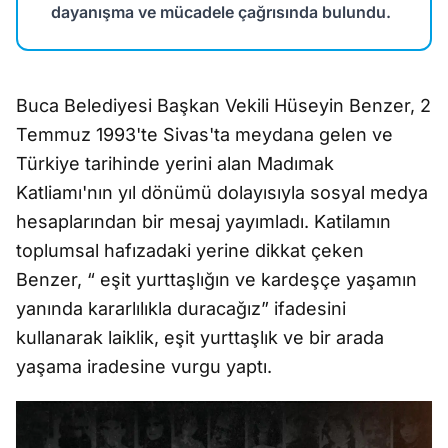
dayanışma ve mücadele çağrısında bulundu.
Buca Belediyesi Başkan Vekili Hüseyin Benzer, 2
Temmuz 1993'te Sivas'ta meydana gelen ve
Türkiye tarihinde yerini alan Madımak
Katliamı'nın yıl dönümü dolayısıyla sosyal medya
hesaplarından bir mesaj yayımladı. Katilamın
toplumsal hafızadaki yerine dikkat çeken
Benzer, “ eşit yurttaşlığın ve kardeşçe yaşamın
yanında kararlılıkla duracağız” ifadesini
kullanarak laiklik, eşit yurttaşlık ve bir arada
yaşama iradesine vurgu yaptı.