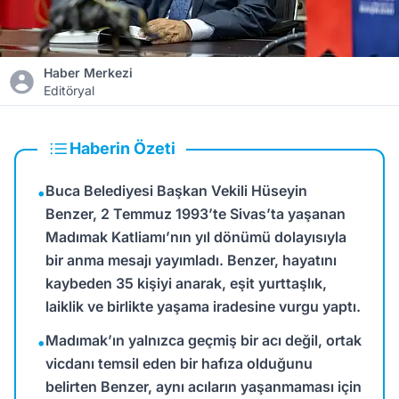
Haber Merkezi
Editöryal
Haberin Özeti
Buca Belediyesi Başkan Vekili Hüseyin
•
Benzer, 2 Temmuz 1993’te Sivas’ta yaşanan
Madımak Katliamı’nın yıl dönümü dolayısıyla
bir anma mesajı yayımladı. Benzer, hayatını
kaybeden 35 kişiyi anarak, eşit yurttaşlık,
laiklik ve birlikte yaşama iradesine vurgu yaptı.
Madımak’ın yalnızca geçmiş bir acı değil, ortak
•
vicdanı temsil eden bir hafıza olduğunu
belirten Benzer, aynı acıların yaşanmaması için