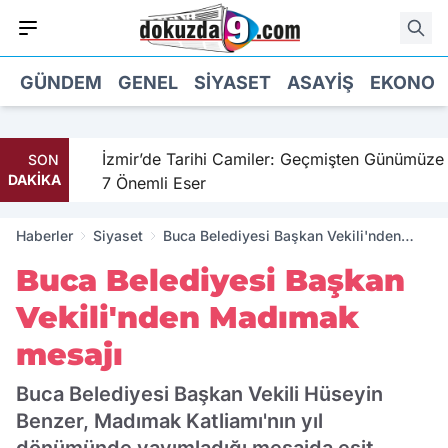
GÜNDEM
GENEL
SIYASET
ASAYIŞ
EKONOM
hil
İzmir’de Tarihi Camiler: Geçmişten Günümüze
SON
DAKİKA
7 Önemli Eser
Haberler
Siyaset
Buca Belediyesi Başkan Vekili'nden
Madımak mesajı
Buca Belediyesi Başkan
Vekili'nden Madımak
mesajı
Buca Belediyesi Başkan Vekili Hüseyin
Benzer, Madımak Katliamı'nın yıl