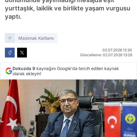
dönümünde yayımladığı mesajda eşit
yurttaşlık, laiklik ve birlikte yaşam vurgusu
yaptı.
Madımak Katliamı
02.07.2026 12:30
Güncelleme: 02.07.2026 13:29
Dokuzda 9
kaynağını Google'da tercih edilen kaynak
olarak ekleyin!