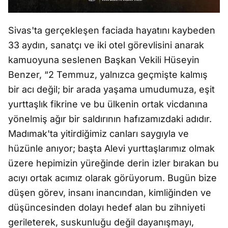
Sivas'ta gerçekleşen faciada hayatını kaybeden
33 aydın, sanatçı ve iki otel görevlisini anarak
kamuoyuna seslenen Başkan Vekili Hüseyin
Benzer, “2 Temmuz, yalnızca geçmişte kalmış
bir acı değil; bir arada yaşama umudumuza, eşit
yurttaşlık fikrine ve bu ülkenin ortak vicdanına
yönelmiş ağır bir saldırının hafızamızdaki adıdır.
Madımak'ta yitirdiğimiz canları saygıyla ve
hüzünle anıyor; başta Alevi yurttaşlarımız olmak
üzere hepimizin yüreğinde derin izler bırakan bu
acıyı ortak acımız olarak görüyorum. Bugün bize
düşen görev, insanı inancından, kimliğinden ve
düşüncesinden dolayı hedef alan bu zihniyeti
gerileterek, suskunluğu değil dayanışmayı,