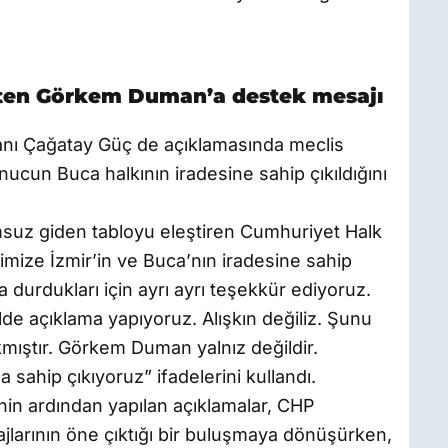
’ten Görkem Duman’a destek mesajı
kanı Çağatay Güç de açıklamasında meclis
ucun Buca halkının iradesine sahip çıkıldığını
suz giden tabloyu eleştiren Cumhuriyet Halk
erimize İzmir’in ve Buca’nın iradesine sahip
durdukları için ayrı ayrı teşekkür ediyoruz.
e açıklama yapıyoruz. Alışkın değiliz. Şunu
kmıştır. Görkem Duman yalnız değildir.
 sahip çıkıyoruz” ifadelerini kullandı.
nin ardından yapılan açıklamalar, CHP
larının öne çıktığı bir buluşmaya dönüşürken,