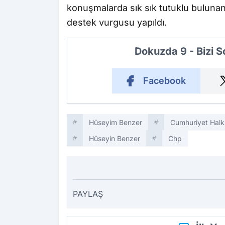
konuşmalarda sık sık tutuklu bulun
destek vurgusu yapıldı.
Dokuzda 9 - Bizi 
Facebook
Hüseyim Benzer
Cumhuriyet Halk 
Hüseyin Benzer
Chp
PAYLAŞ