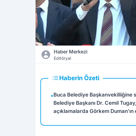
Haber Merkezi
Editöryal
Haberin Özeti
Buca Belediye Başkanvekilliğine 
•
Belediye Başkanı Dr. Cemil Tugay,
açıklamalarda Görkem Duman’ın e