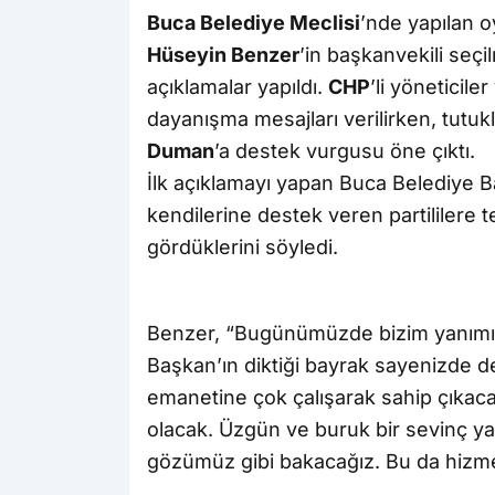
Buca Belediye Meclisi
’nde yapılan 
Hüseyin Benzer
’in başkanvekili seç
açıklamalar yapıldı.
CHP
’li yöneticiler
dayanışma mesajları verilirken, tutu
Duman
’a destek vurgusu öne çıktı.
İlk açıklamayı yapan Buca Belediye 
kendilerine destek veren partililere 
gördüklerini söyledi.
Benzer, “Bugünümüzde bizim yanımı
Başkan’ın diktiği bayrak sayenizde
emanetine çok çalışarak sahip çıka
olacak. Üzgün ve buruk bir sevinç 
gözümüz gibi bakacağız. Bu da hizmet