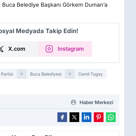
an Buca Belediye Başkanı Görkem Duman’a
Sosyal Medyada Takip Edin!
X.com
Instagram
Partisi
Buca Belediyesi
Cemil Tugay
Haber Merkezi