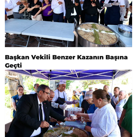
Başkan Vekili Benzer Kazanın Başına
Geçti