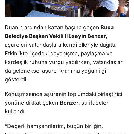
Duanın ardından kazan başına geçen
Buca
Belediye Başkan Vekili Hüseyin Benzer
,
aşureleri vatandaşlara kendi elleriyle dağıttı.
Etkinlikte ilçedeki dayanışma, paylaşma ve
kardeşlik ruhuna vurgu yapılırken, vatandaşlar
da geleneksel aşure ikramına yoğun ilgi
gösterdi.
Konuşmasında aşurenin toplumdaki birleştirici
yönüne dikkat çeken
Benzer
, şu ifadeleri
kullandı:
“Değerli hemşehrilerim, bugün birliğin,