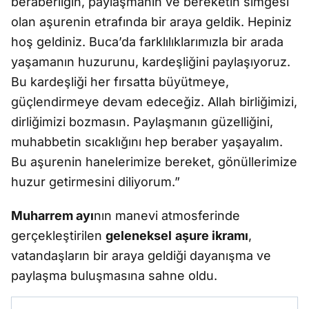
beraberliğin, paylaşmanın ve bereketin simgesi
olan aşurenin etrafında bir araya geldik. Hepiniz
hoş geldiniz. Buca’da farklılıklarımızla bir arada
yaşamanın huzurunu, kardeşliğini paylaşıyoruz.
Bu kardeşliği her fırsatta büyütmeye,
güçlendirmeye devam edeceğiz. Allah birliğimizi,
dirliğimizi bozmasın. Paylaşmanın güzelliğini,
muhabbetin sıcaklığını hep beraber yaşayalım.
Bu aşurenin hanelerimize bereket, gönüllerimize
huzur getirmesini diliyorum.”
Muharrem ayı
nın manevi atmosferinde
gerçekleştirilen
geleneksel
aşure ikramı
,
vatandaşların bir araya geldiği dayanışma ve
paylaşma buluşmasına sahne oldu.