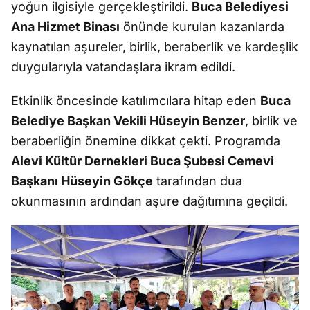
yoğun ilgisiyle gerçekleştirildi.
Buca Belediyesi
Ana Hizmet Binası
önünde kurulan kazanlarda
kaynatılan aşureler, birlik, beraberlik ve kardeşlik
duygularıyla vatandaşlara ikram edildi.
Etkinlik öncesinde katılımcılara hitap eden
Buca
Belediye Başkan Vekili Hüseyin Benzer
, birlik ve
beraberliğin önemine dikkat çekti. Programda
Alevi Kültür Dernekleri Buca Şubesi Cemevi
Başkanı Hüseyin Gökçe
tarafından dua
okunmasının ardından aşure dağıtımına geçildi.