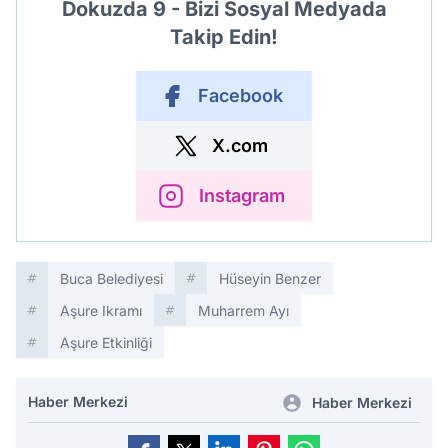
Dokuzda 9 - Bizi Sosyal Medyada
Takip Edin!
Facebook
X.com
Instagram
Buca Belediyesi
Hüseyin Benzer
Aşure Ikramı
Muharrem Ayı
Aşure Etkinliği
Haber Merkezi
Haber Merkezi