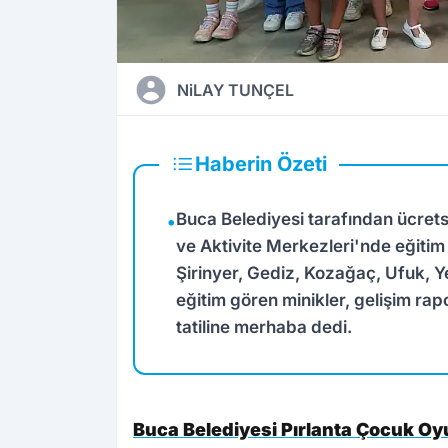
NiLAY TUNÇEL
Haberin Özeti
Buca Belediyesi tarafından ücret
•
ve Aktivite Merkezleri'nde eğitim 
Şirinyer, Gediz, Kozağaç, Ufuk, 
eğitim gören minikler, gelişim rapo
tatiline merhaba dedi.
Buca Belediyesi Pırlanta Çocuk Oyu