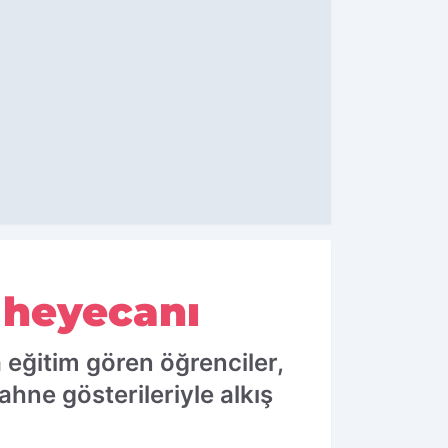
 heyecanı
 eğitim gören öğrenciler,
ahne gösterileriyle alkış