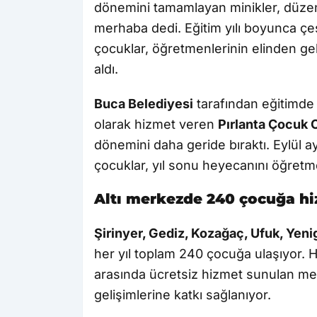
dönemini tamamlayan minikler, düzenle
merhaba dedi. Eğitim yılı boyunca çeşi
çocuklar, öğretmenlerinin elinden gel
aldı.
Buca Belediyesi
tarafından eğitimde 
olarak hizmet veren
Pırlanta Çocuk 
dönemini daha geride bıraktı. Eylül 
çocuklar, yıl sonu heyecanını öğretmen
Altı merkezde 240 çocuğa h
Şirinyer, Gediz, Kozağaç, Ufuk, Yen
her yıl toplam 240 çocuğa ulaşıyor. Ha
arasında ücretsiz hizmet sunulan mer
gelişimlerine katkı sağlanıyor.