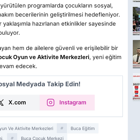
 yürütülen programlarda çocukların sosyal,
bakım becerilerinin geliştirilmesi hedefleniyor.
 yaklaşımla hazırlanan etkinlikler sayesinde
buluyor.
an hem de ailelere güvenli ve erişilebilir bir
Çocuk Oyun ve Aktivite Merkezleri
, yeni eğitim
devam edecek.
Sosyal Medyada Takip Edin!
X.com
Instagram
yun Ve Aktivite Merkezleri
Buca Eğitim
i,
Buca Çocuk Merkezi