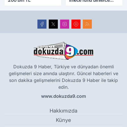
200 bin TL
imece ruhu binlerce
yıllık tarihle buluştu
Dokuzda 9 Haber, Türkiye ve dünyadan önemli
gelişmeleri size anında ulaştırır. Güncel haberleri ve
son dakika gelişmelerini Dokuzda 9 Haber ile takip
edin.
www.dokuzda9.com
Hakkımızda
Künye