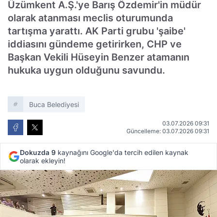
Üzümkent A.Ş.'ye Barış Özdemir'in müdür
olarak atanması meclis oturumunda
tartışma yarattı. AK Parti grubu 'şaibe'
iddiasını gündeme getirirken, CHP ve
Başkan Vekili Hüseyin Benzer atamanın
hukuka uygun olduğunu savundu.
Buca Belediyesi
03.07.2026 09:31
Güncelleme: 03.07.2026 09:31
Dokuzda 9
kaynağını Google'da tercih edilen kaynak
olarak ekleyin!