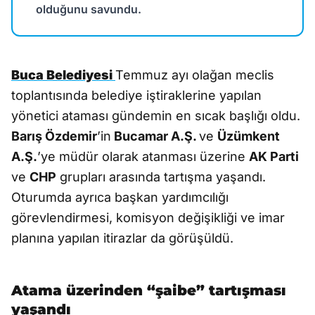
olduğunu savundu.
Buca Belediyesi
Temmuz ayı olağan meclis
toplantısında belediye iştiraklerine yapılan
yönetici ataması gündemin en sıcak başlığı oldu.
Barış Özdemir
’in
Bucamar A.Ş.
ve
Üzümkent
A.Ş.
’ye müdür olarak atanması üzerine
AK Parti
ve
CHP
grupları arasında tartışma yaşandı.
Oturumda ayrıca başkan yardımcılığı
görevlendirmesi, komisyon değişikliği ve imar
planına yapılan itirazlar da görüşüldü.
Atama üzerinden “şaibe” tartışması
yaşandı