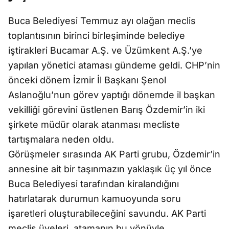
Buca Belediyesi Temmuz ayı olağan meclis
toplantısının birinci birleşiminde belediye
iştirakleri Bucamar A.Ş. ve Üzümkent A.Ş.’ye
yapılan yönetici ataması gündeme geldi. CHP’nin
önceki dönem İzmir İl Başkanı Şenol
Aslanoğlu’nun görev yaptığı dönemde il başkan
vekilliği görevini üstlenen Barış Özdemir’in iki
şirkete müdür olarak atanması mecliste
tartışmalara neden oldu.
Görüşmeler sırasında AK Parti grubu, Özdemir’in
annesine ait bir taşınmazın yaklaşık üç yıl önce
Buca Belediyesi tarafından kiralandığını
hatırlatarak durumun kamuoyunda soru
işaretleri oluşturabileceğini savundu. AK Parti
meclis üyeleri, atamanın bu yönüyle