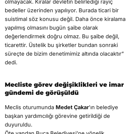
olmayacak. Kiralar devletin belirlediği rayiç
bedeller üzerinden yapılıyor. Burada ticari bir
suistimal söz konusu değil. Daha önce kiralama
yapılmış olmasını bugün şaibe olarak
değerlendirmek doğru olmaz. Bu şaibe değil,
ticarettir. Üstelik bu şirketler bundan sonraki
süreçte de bizim denetimimiz altında olacaktır”
dedi.
Mecliste görev değişiklikleri ve imar
gündemi de görüşüldü
Meclis oturumunda
Medet Çakar
’ın belediye
başkan yardımcılığı görevine getirildiği de
duyuruldu.
Öte yandan Buca Belediyesi’ne yönelik