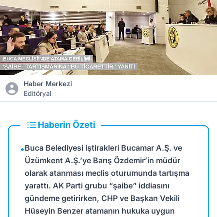
Haber Merkezi
Editöryal
Haberin Özeti
Buca Belediyesi iştirakleri Bucamar A.Ş. ve
•
Üzümkent A.Ş.’ye Barış Özdemir’in müdür
olarak atanması meclis oturumunda tartışma
yarattı. AK Parti grubu “şaibe” iddiasını
gündeme getirirken, CHP ve Başkan Vekili
Hüseyin Benzer atamanın hukuka uygun