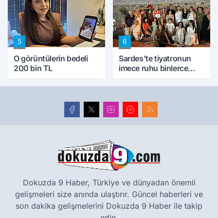
5
6
O görüntülerin bedeli
Sardes'te tiyatronun
200 bin TL
imece ruhu binlerce
yıllık tarihle buluştu
Dokuzda 9 Haber, Türkiye ve dünyadan önemli
gelişmeleri size anında ulaştırır. Güncel haberleri ve
son dakika gelişmelerini Dokuzda 9 Haber ile takip
edin.