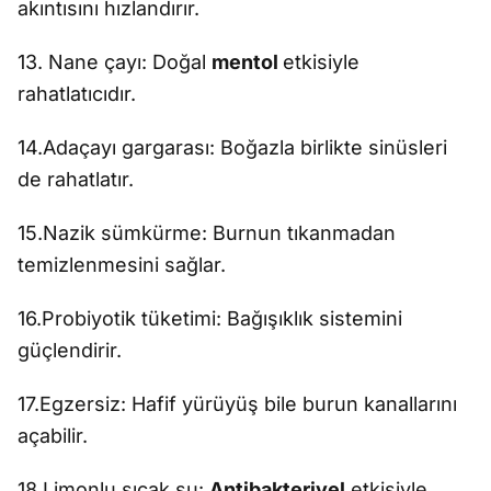
akıntısını hızlandırır.
13. Nane çayı: Doğal
mentol
etkisiyle
rahatlatıcıdır.
14.Adaçayı gargarası: Boğazla birlikte sinüsleri
de rahatlatır.
15.Nazik sümkürme: Burnun tıkanmadan
temizlenmesini sağlar.
16.Probiyotik tüketimi: Bağışıklık sistemini
güçlendirir.
17.Egzersiz: Hafif yürüyüş bile burun kanallarını
açabilir.
18.Limonlu sıcak su:
Antibakteriyel
etkisiyle