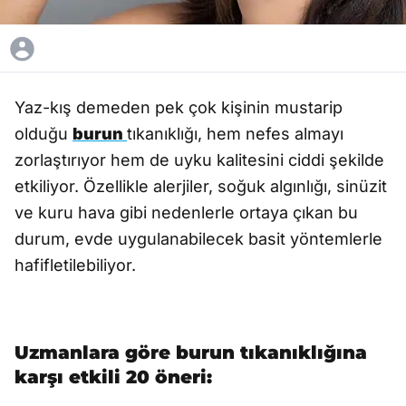
Yaz-kış demeden pek çok kişinin mustarip
olduğu
burun
tıkanıklığı, hem nefes almayı
zorlaştırıyor hem de uyku kalitesini ciddi şekilde
etkiliyor. Özellikle alerjiler, soğuk algınlığı, sinüzit
ve kuru hava gibi nedenlerle ortaya çıkan bu
durum, evde uygulanabilecek basit yöntemlerle
hafifletilebiliyor.
Uzmanlara göre burun tıkanıklığına
karşı etkili 20 öneri: