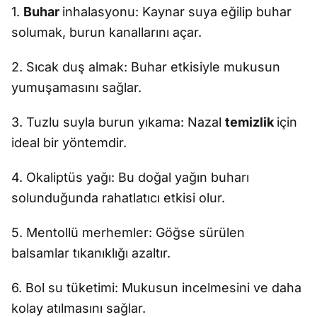
1.
Buhar
inhalasyonu: Kaynar suya eğilip buhar
solumak, burun kanallarını açar.
2. Sıcak duş almak: Buhar etkisiyle mukusun
yumuşamasını sağlar.
3. Tuzlu suyla burun yıkama: Nazal
temizlik
için
ideal bir yöntemdir.
4. Okaliptüs yağı: Bu doğal yağın buharı
solunduğunda rahatlatıcı etkisi olur.
5. Mentollü merhemler: Göğse sürülen
balsamlar tıkanıklığı azaltır.
6. Bol su tüketimi: Mukusun incelmesini ve daha
kolay atılmasını sağlar.