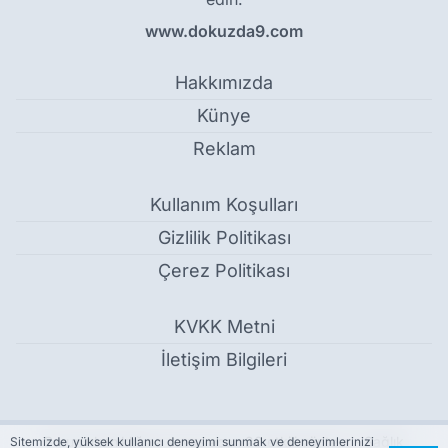
www.dokuzda9.com
Hakkımızda
Künye
Reklam
Kullanım Koşulları
Gizlilik Politikası
Çerez Politikası
KVKK Metni
İletişim Bilgileri
Burun tıkanıklığına savaş açan 20 etkili yöntem - Sağlık
Sitemizde, yüksek kullanıcı deneyimi sunmak ve deneyimlerinizi