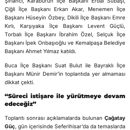
Şırlancı, Karaburun İlçe Başkanı Erdal Subaşı,
Çiğli İlçe Başkanı Erkan Akar, Menemen İlçe
Başkanı Hüseyin Özbey, Dikili İlçe Başkanı Emre
Kırlı, Karşıyaka İlçe Başkanı Levent Güçlü,
Torbalı İlçe Başkanı İbrahim Özel, Selçuk İlçe
Başkanı İpek Onbaşıoğlu ve Kemalpaşa Belediye
Başkanı Ahmet Yılmaz katıldı.
Buca İlçe Başkanı Suat Bulut ile Bayraklı İlçe
Başkanı Münir Demir’in toplantıda yer almaması
dikkat çekti.
“Süreci istişare ile yürütmeye devam
edeceğiz”
Toplantı sonrası açıklamalarda bulunan
Çağatay
Güç
, gün içerisinde Seferihisar’da da temaslarda