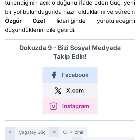
tükendiğinin açık olduğunu ifade eden Güç, yeni
bir yol bulunduğunda hazır olduklarını ve sürecin
Özgür Özel
liderliğinde yürütüleceğini
düşündüklerini dile getirdi.
Dokuzda 9 - Bizi Sosyal Medyada
Takip Edin!
Facebook
X.com
Instagram
Çağatay Güç
CHP İzmir