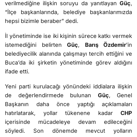
verilmediğine ilişkin soruyu da yanıtlayan
Güç
,
“İlçe başkanlarında, belediye başkanlarımızda
hepsi bizimle beraber” dedi.
İl yönetiminde ise iki kişinin sürece katkı vermek
istemediğini belirten
Güç
,
Barış Özdemir
’in
belediyecilik alanında çalışmayı tercih ettiğini ve
Buca’da iki şirketin yönetiminde görev aldığını
ifade etti.
Yeni parti kurulacağı yönündeki iddialara ilişkin
de değerlendirmede bulunan
Güç
, Genel
Başkanın daha önce yaptığı açıklamaları
hatırlatarak, yollar tükenene kadar
CHP
içerisinde mücadeleye devam edileceğini
söyledi. Son dönemde mevcut yolların