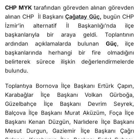
CHP MYK
tarafından görevden alınan görevden
alınan CHP İl Başkanı
Çağatay Güç,
bugün CHP
İzmir’in alternatif İl Başkanlığı’nda ilçe
başkanlarıyla bir araya geldi. Toplantının
ardından açıklamalarda bulunan
Güç
, ilçe
başkanlarında herhangi bir fire olmadığını
belirterek sürece ilişkin değerlendirmelerde
bulundu.
Toplantıya Bornova İlçe Başkanı Ertürk Çapın,
Karabağlar İlçe Başkanı Volkan Gürboğa,
Güzelbahçe İlçe Başkanı Devrim Seyrek,
Balçova İlçe Başkanı Murat Aküzüm, Foça İlçe
Başkanı Kenan Düzgün, Narlıdere İlçe Başkanı
Mesut Durgun, Gaziemir İlçe Başkanı Çağrı