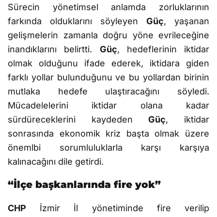
Sürecin yönetimsel anlamda zorluklarının
farkında olduklarını söyleyen
Güç
, yaşanan
gelişmelerin zamanla doğru yöne evrileceğine
inandıklarını belirtti.
Güç
, hedeflerinin iktidar
olmak olduğunu ifade ederek, iktidara giden
farklı yollar bulunduğunu ve bu yollardan birinin
mutlaka hedefe ulaştıracağını söyledi.
Mücadelelerini iktidar olana kadar
sürdüreceklerini kaydeden
Güç
, iktidar
sonrasında ekonomik kriz başta olmak üzere
önemlbi sorumluluklarla karşı karşıya
kalınacağını dile getirdi.
“İlçe başkanlarında fire yok”
CHP
İzmir İl yönetiminde fire verilip