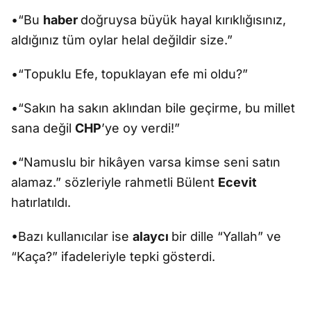
•“Bu
haber
doğruysa büyük hayal kırıklığısınız,
aldığınız tüm oylar helal değildir size.”
•“Topuklu Efe, topuklayan efe mi oldu?”
•“Sakın ha sakın aklından bile geçirme, bu millet
sana değil
CHP
’ye oy verdi!”
•“Namuslu bir hikâyen varsa kimse seni satın
alamaz.” sözleriyle rahmetli Bülent
Ecevit
hatırlatıldı.
•Bazı kullanıcılar ise
alaycı
bir dille “Yallah” ve
“Kaça?” ifadeleriyle tepki gösterdi.