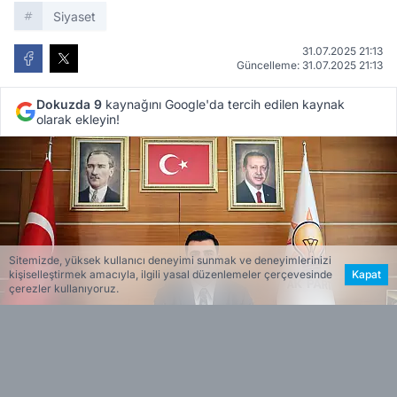
Siyaset
31.07.2025 21:13
Güncelleme: 31.07.2025 21:13
Dokuzda 9
kaynağını Google'da tercih edilen kaynak
olarak ekleyin!
Sitemizde, yüksek kullanıcı deneyimi sunmak ve deneyimlerinizi
kişiselleştirmek amacıyla, ilgili yasal düzenlemeler çerçevesinde
Kapat
çerezler kullanıyoruz.
ESİN VARDAR
EDİTÖR