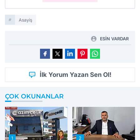
Asayiş
ESİN VARDAR
İlk Yorum Yazan Sen Ol!
ÇOK OKUNANLAR
1
2