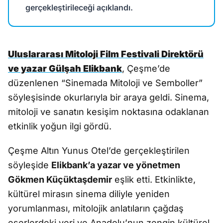
gerçekleştirileceği açıklandı.
Uluslararası Mitoloji Film Festivali Direktörü
ve yazar Gülşah Elikbank
, Çeşme’de
düzenlenen “Sinemada Mitoloji ve Semboller”
söyleşisinde okurlarıyla bir araya geldi. Sinema,
mitoloji ve sanatın kesişim noktasına odaklanan
etkinlik yoğun ilgi gördü.
Çeşme Altın Yunus Otel’de gerçekleştirilen
söyleşide
Elikbank’a yazar ve yönetmen
Gökmen Küçüktaşdemir
eşlik etti. Etkinlikte,
kültürel mirasın sinema diliyle yeniden
yorumlanması, mitolojik anlatıların çağdaş
eserlerdeki yeri ve Anadolu’nun zengin kültürel