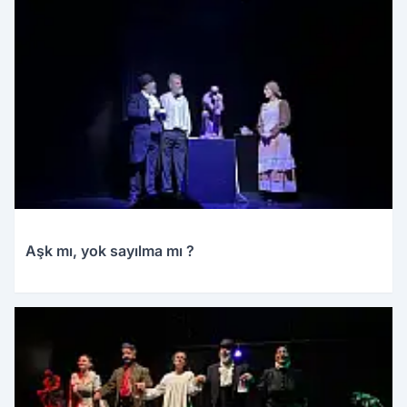
Aşk mı, yok sayılma mı ?