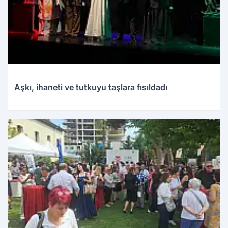
Aşkı, ihaneti ve tutkuyu taşlara fısıldadı