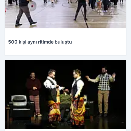
500 kişi aynı ritimde buluştu