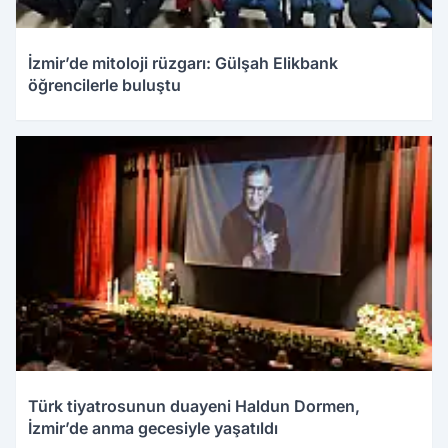
İzmir’de mitoloji rüzgarı: Gülşah Elikbank
öğrencilerle buluştu
Türk tiyatrosunun duayeni Haldun Dormen,
İzmir’de anma gecesiyle yaşatıldı