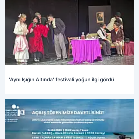
'Aynı Işığın Altında' festivali yoğun ilgi gördü