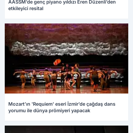
AASSM’de genç piyano yıldızı Eren Düzenli’den
etkileyici resital
Mozart’ın 'Requiem' eseri İzmir’de çağdaş dans
yorumu ile dünya prömiyeri yapacak