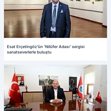
Esat Erçetingöz’ün 'Nilüfer Adası' sergisi
sanatseverlerle buluştu