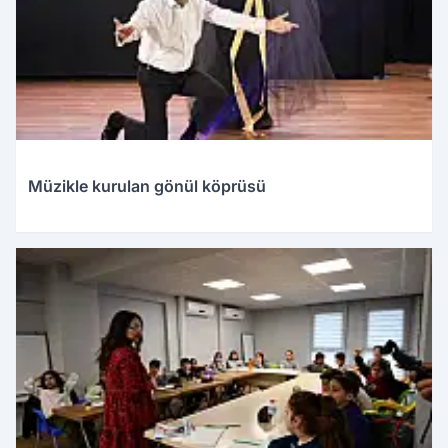
Müzikle kurulan gönül köprüsü