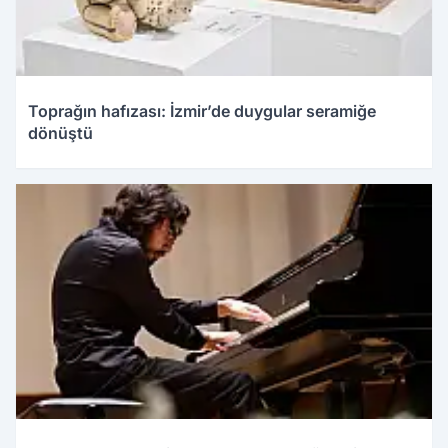
Toprağın hafızası: İzmir’de duygular seramiğe
dönüştü