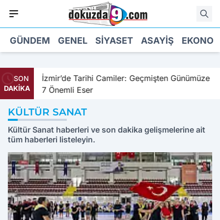
GÜNDEM
GENEL
SIYASET
ASAYIŞ
EKONOM
İzmir’de Tarihi Camiler: Geçmişten Günümüze
İ
SON
DAKİKA
7 Önemli Eser
K
KÜLTÜR SANAT
Kültür Sanat haberleri ve son dakika gelişmelerine ait
tüm haberleri listeleyin.