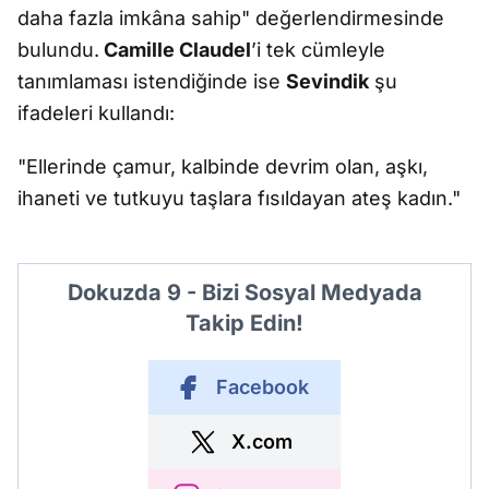
daha fazla imkâna sahip" değerlendirmesinde
bulundu.
Camille Claudel
’i tek cümleyle
tanımlaması istendiğinde ise
Sevindik
şu
ifadeleri kullandı:
"Ellerinde çamur, kalbinde devrim olan, aşkı,
ihaneti ve tutkuyu taşlara fısıldayan ateş kadın."
Dokuzda 9 - Bizi Sosyal Medyada
Takip Edin!
Facebook
X.com