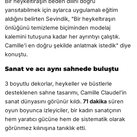
Bir heykeltıraşın beden dilini doğru
yansıtabilmek için aylarca uygulamalı eğitim
aldığını belirten Sevindik, "Bir heykeltıraşın
önlüğünü temizleme biçiminden modelaj
kalemini tutuşuna kadar her ayrıntıyı çalıştık.
Camille’i en doğru şekilde anlatmak istedik" diye
konuştu.
Sanat ve acı aynı sahnede buluştu
3 boyutlu dekorlar, heykeller ve büstlerle
desteklenen sahne tasarımı, Camille Claudel’in
sanat dünyasını görünür kıldı.
71 dakika
süren
oyun boyunca izleyiciler, bir kadın sanatçının
hem yaratıcı gücüne hem de sistematik olarak
görünmez kılınışına tanıklık etti.