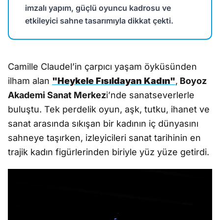
imzalı yapım, güçlü oyuncu kadrosu ve
etkileyici sahne tasarımıyla dikkat çekti.
Camille Claudel’in çarpıcı yaşam öyküsünden
ilham alan
"Heykele Fısıldayan Kadın"
,
Boyoz
Akademi Sanat Merkez
i’nde sanatseverlerle
buluştu. Tek perdelik oyun, aşk, tutku, ihanet ve
sanat arasında sıkışan bir kadının iç dünyasını
sahneye taşırken, izleyicileri sanat tarihinin en
trajik kadın figürlerinden biriyle yüz yüze getirdi.