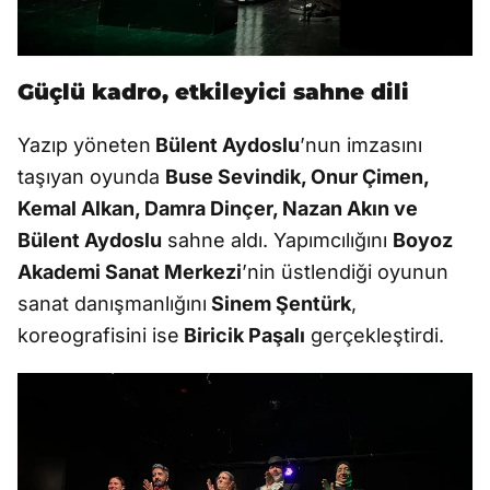
Güçlü kadro, etkileyici sahne dili
Yazıp yöneten
Bülent Aydoslu
’nun imzasını
taşıyan oyunda
Buse Sevindik, Onur Çimen,
Kemal Alkan, Damra Dinçer, Nazan Akın ve
Bülent Aydoslu
sahne aldı. Yapımcılığını
Boyoz
Akademi Sanat Merkezi
’nin üstlendiği oyunun
sanat danışmanlığını
Sinem Şentürk
,
koreografisini ise
Biricik Paşalı
gerçekleştirdi.