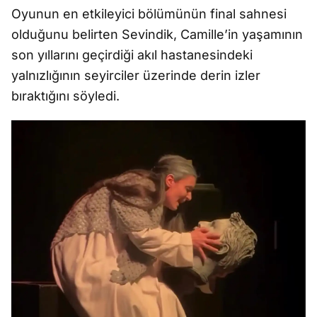
Oyunun en etkileyici bölümünün final sahnesi
olduğunu belirten Sevindik, Camille’in yaşamının
son yıllarını geçirdiği akıl hastanesindeki
yalnızlığının seyirciler üzerinde derin izler
bıraktığını söyledi.