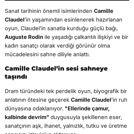
Sanat tarihinin önemli isimlerinden
Camille
Claudel
’in yaşamından esinlenerek hazırlanan
oyun, Claudel’in sanatla kurduğu güçlü bağı,
Auguste Rodin
ile yaşadığı çalkantılı ilişkiyi ve bir
kadın sanatçı olarak verdiği görünür olma
mücadelesini sahne diliyle anlattı.
Camille Claudel’in sesi sahneye
taşındı
Dram türündeki tek perdelik oyun, biyografik bir
anlatının ötesine geçerek
Camille Claudel
’in ruh
dünyasına odaklanıyor.
"Ellerinde çamur,
kalbinde devrim"
duygusuyla şekillenen eser,
sanatçının aşk, ihanet, yalnızlık, tutku ve üretme