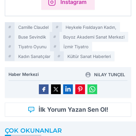
Instagram
Camille Claudel
Heykele Fısıldayan Kadın,
Buse Sevindik
Boyoz Akademi Sanat Merkezi
Tiyatro Oyunu
İzmir Tiyatro
Kadın Sanatçılar
Kültür Sanat Haberleri
Haber Merkezi
NiLAY TUNÇEL
İlk Yorum Yazan Sen Ol!
ÇOK OKUNANLAR