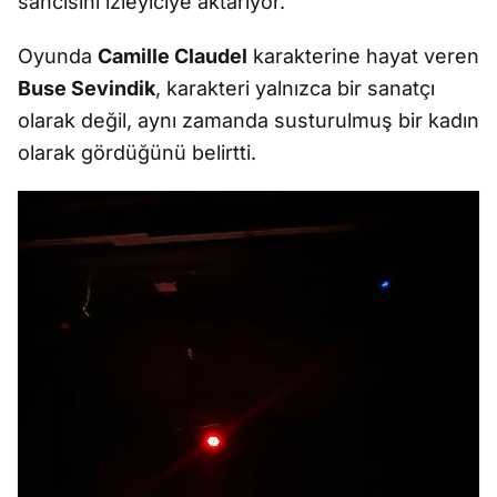
sancısını izleyiciye aktarıyor.
Oyunda
Camille Claudel
karakterine hayat veren
Buse Sevindik
, karakteri yalnızca bir sanatçı
olarak değil, aynı zamanda susturulmuş bir kadın
olarak gördüğünü belirtti.