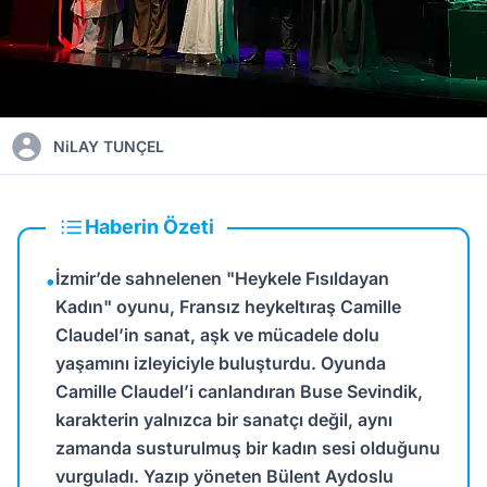
NiLAY TUNÇEL
Haberin Özeti
İzmir’de sahnelenen "Heykele Fısıldayan
•
Kadın" oyunu, Fransız heykeltıraş Camille
Claudel’in sanat, aşk ve mücadele dolu
yaşamını izleyiciyle buluşturdu. Oyunda
Camille Claudel’i canlandıran Buse Sevindik,
karakterin yalnızca bir sanatçı değil, aynı
zamanda susturulmuş bir kadın sesi olduğunu
vurguladı. Yazıp yöneten Bülent Aydoslu