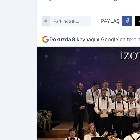
PAYLAŞ
Farkındalık
Senfonisi
Dokuzda 9
kaynağını Google'da tercih