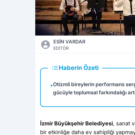
ESİN VARDAR
EDİTÖR
Haberin Özeti
Otizmli bireylerin performans serg
•
gücüyle toplumsal farkındalığı ar
İzmir Büyükşehir Belediyesi
, sanat 
bir etkinliğe daha ev sahipliği yap