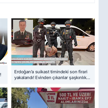
Erdoğan’a suikast timindeki son firari
!
yakalandı! Evinden çıkanlar şaşkınlık
yarattı