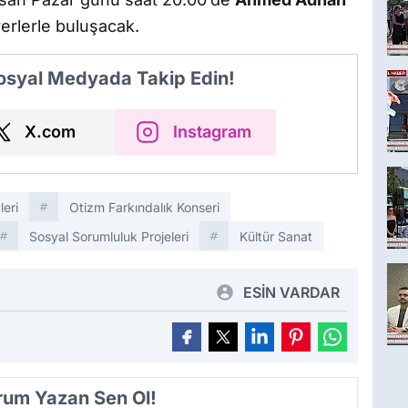
erlerle buluşacak.
Sosyal Medyada Takip Edin!
X.com
Instagram
leri
Otizm Farkındalık Konseri
Sosyal Sorumluluk Projeleri
Kültür Sanat
ESİN VARDAR
orum Yazan Sen Ol!