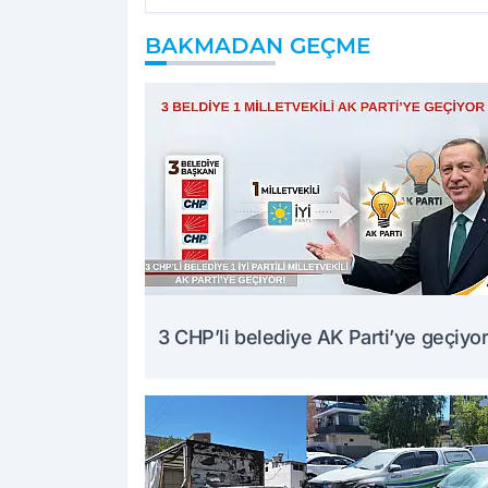
BAKMADAN GEÇME
3 CHP’li belediye AK Parti’ye geçiyor