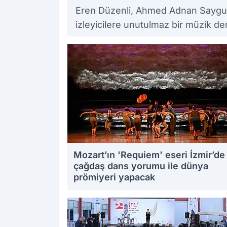
Eren Düzenli, Ahmed Adnan Saygun
izleyicilere unutulmaz bir müzik d
Mozart’ın 'Requiem' eseri İzmir’de
çağdaş dans yorumu ile dünya
prömiyeri yapacak