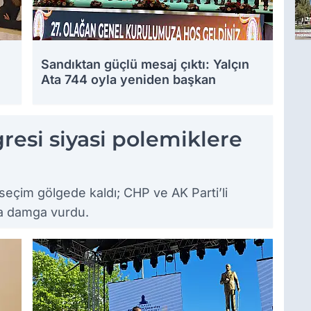
Sandıktan güçlü mesaj çıktı: Yalçın
Ata 744 oyla yeniden başkan
resi siyasi polemiklere
seçim gölgede kaldı; CHP ve AK Parti’li
tıya damga vurdu.