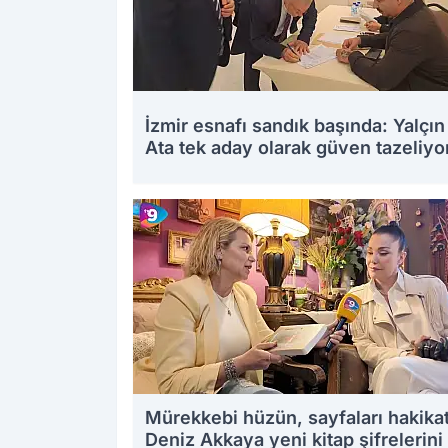
İzmir esnafı sandık başında: Yalçın
Ata tek aday olarak güven tazeliyo
Mürekkebi hüzün, sayfaları hakikat
Deniz Akkaya yeni kitap şifrelerini