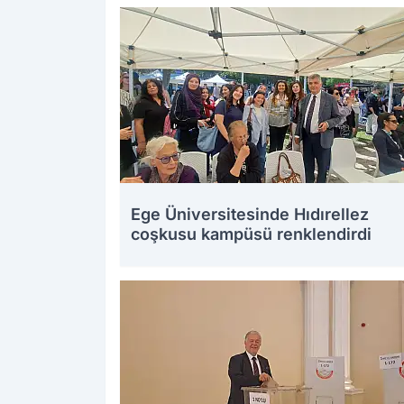
Ege Üniversitesinde Hıdırellez
coşkusu kampüsü renklendirdi