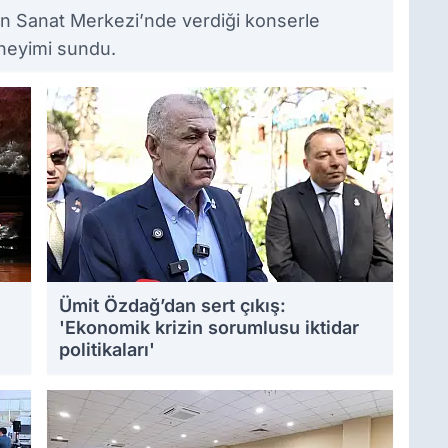
 Sanat Merkezi’nde verdiği konserle
eneyimi sundu.
Ümit Özdağ’dan sert çıkış:
'Ekonomik krizin sorumlusu iktidar
politikaları'