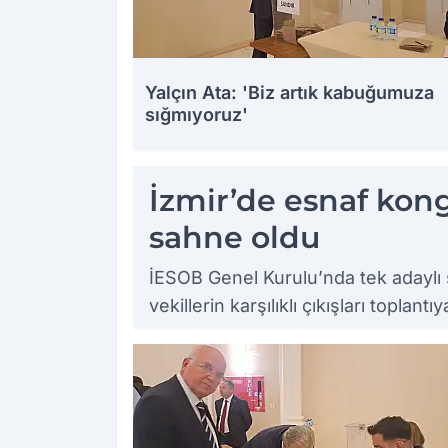
Yalçın Ata: 'Biz artık kabuğumuza
sığmıyoruz'
İzmir’de esnaf kong
sahne oldu
İESOB Genel Kurulu’nda tek adaylı 
vekillerin karşılıklı çıkışları toplan