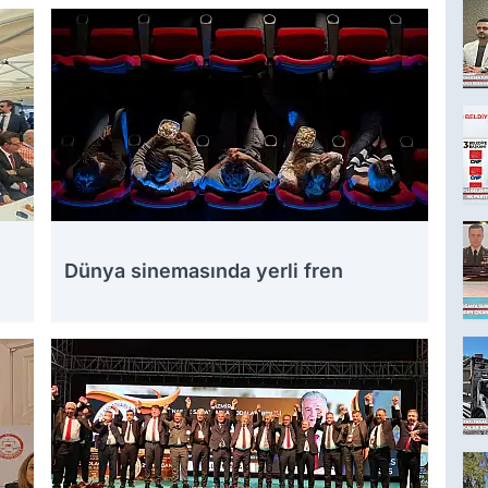
Dünya sinemasında yerli fren