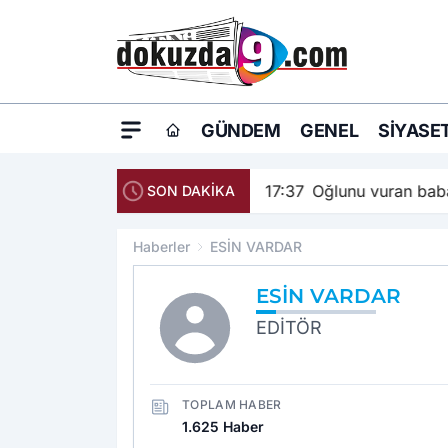
GÜNDEM
GENEL
SIYASE
17:37
Oğlunu vuran baba
SON DAKİKA
Haberler
ESİN VARDAR
ESİN VARDAR
EDİTÖR
TOPLAM HABER
1.625 Haber