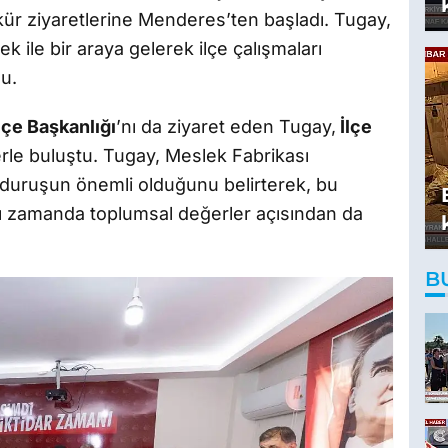
ür ziyaretlerine Menderes’ten başladı. Tugay,
 ile bir araya gelerek ilçe çalışmaları
u.
çe Başkanlığı
’nı da ziyaret eden Tugay,
İlçe
lerle buluştu. Tugay, Meslek Fabrikası
ı duruşun önemli olduğunu belirterek, bu
ı zamanda toplumsal değerler açısından da
B