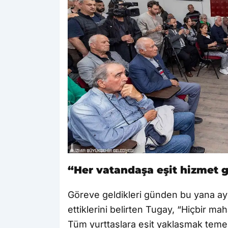
“Her vatandaşa eşit hizmet 
Göreve geldikleri günden bu yana ay
ettiklerini belirten Tugay, “Hiçbir m
Tüm yurttaşlara eşit yaklaşmak temel 