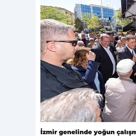
İzmir genelinde yoğun çalış