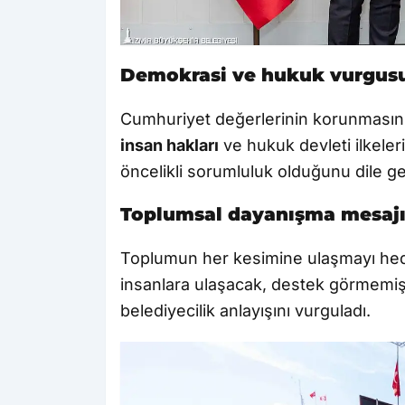
Demokrasi ve hukuk vurgus
Cumhuriyet değerlerinin korunmasın
insan hakları
ve hukuk devleti ilkeler
öncelikli sorumluluk olduğunu dile get
Toplumsal dayanışma mesaj
Toplumun her kesimine ulaşmayı hede
insanlara ulaşacak, destek görmemiş
belediyecilik anlayışını vurguladı.