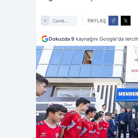
PAYLAŞ
Cemil
Tugay
Dokuzda 9
kaynağını Google'da tercih