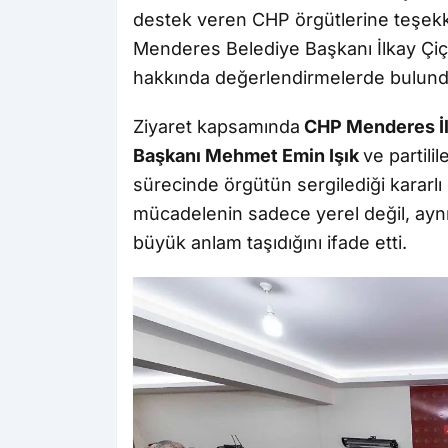
destek veren CHP örgütlerine teşekk
Menderes Belediye Başkanı İlkay Çiçek
hakkında değerlendirmelerde bulund
Ziyaret kapsamında
CHP Menderes İl
Başkanı Mehmet Emin Işık
ve partili
sürecinde örgütün sergilediği kararl
mücadelenin sadece yerel değil, ayn
büyük anlam taşıdığını ifade etti.