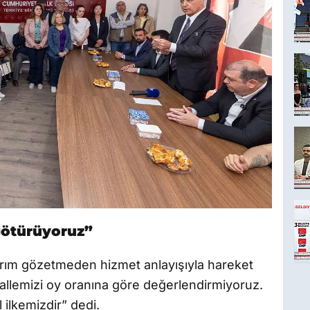
götürüyoruz”
rım gözetmeden hizmet anlayışıyla hareket
ahallemizi oy oranına göre değerlendirmiyoruz.
ilkemizdir” dedi.