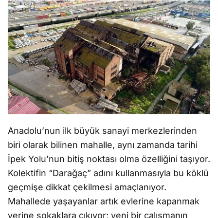
Anadolu’nun ilk büyük sanayi merkezlerinden
biri olarak bilinen mahalle, aynı zamanda tarihi
İpek Yolu’nun bitiş noktası olma özelliğini taşıyor.
Kolektifin “Darağaç” adını kullanmasıyla bu köklü
geçmişe dikkat çekilmesi amaçlanıyor.
Mahallede yaşayanlar artık evlerine kapanmak
yerine sokaklara çıkıyor; yeni bir çalışmanın