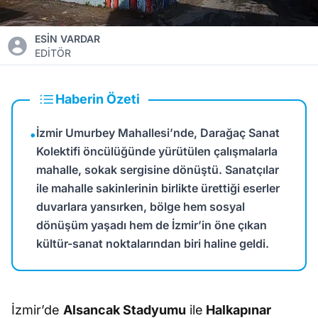
ESİN VARDAR
EDİTÖR
Haberin Özeti
İzmir Umurbey Mahallesi’nde, Darağaç Sanat
•
Kolektifi öncülüğünde yürütülen çalışmalarla
mahalle, sokak sergisine dönüştü. Sanatçılar
ile mahalle sakinlerinin birlikte ürettiği eserler
duvarlara yansırken, bölge hem sosyal
dönüşüm yaşadı hem de İzmir’in öne çıkan
kültür-sanat noktalarından biri haline geldi.
İzmir’de
Alsancak Stadyumu
ile
Halkapınar