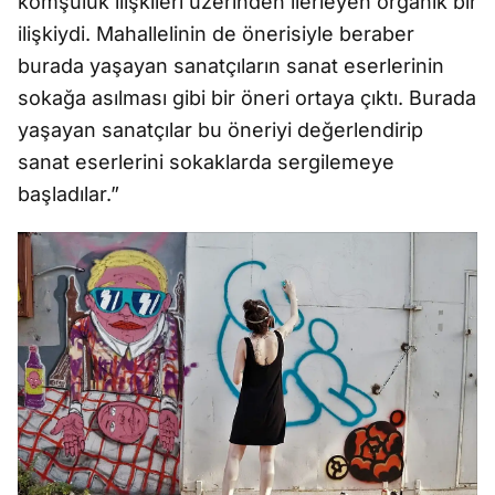
komşuluk ilişkileri üzerinden ilerleyen organik bir
ilişkiydi. Mahallelinin de önerisiyle beraber
burada yaşayan sanatçıların sanat eserlerinin
sokağa asılması gibi bir öneri ortaya çıktı. Burada
yaşayan sanatçılar bu öneriyi değerlendirip
sanat eserlerini sokaklarda sergilemeye
başladılar.”