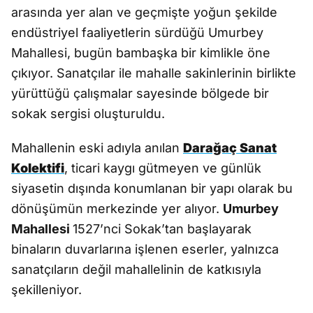
arasında yer alan ve geçmişte yoğun şekilde
endüstriyel faaliyetlerin sürdüğü Umurbey
Mahallesi, bugün bambaşka bir kimlikle öne
çıkıyor. Sanatçılar ile mahalle sakinlerinin birlikte
yürüttüğü çalışmalar sayesinde bölgede bir
sokak sergisi oluşturuldu.
Mahallenin eski adıyla anılan
Darağaç Sanat
Kolektifi
, ticari kaygı gütmeyen ve günlük
siyasetin dışında konumlanan bir yapı olarak bu
dönüşümün merkezinde yer alıyor.
Umurbey
Mahallesi
1527’nci Sokak’tan başlayarak
binaların duvarlarına işlenen eserler, yalnızca
sanatçıların değil mahallelinin de katkısıyla
şekilleniyor.