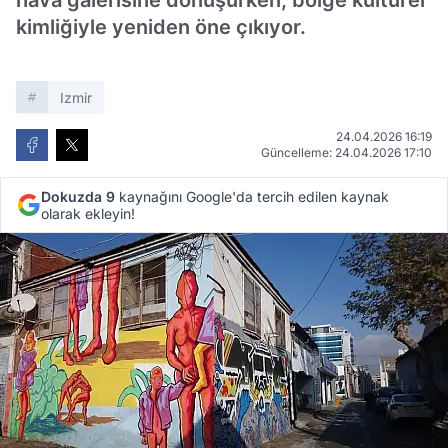
hava galerisine dönüşürken, bölge kültürel
kimliğiyle yeniden öne çıkıyor.
Izmir
24.04.2026 16:19
Güncelleme: 24.04.2026 17:10
Dokuzda 9
kaynağını Google'da tercih edilen kaynak
olarak ekleyin!