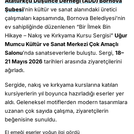
Atatürkçü Düşünce Derneği (ADD) Bornova
Şubesi
’nin kültür ve sanat alanındaki üretici
çalışmaları kapsamında, Bornova Belediyesi’nin
ev sahipliğinde düzenlenen “Bir İlmek Bin
Hikaye – Nakış ve Kırkyama Kursu Sergisi”
Uğur
Mumcu Kültür ve Sanat Merkezi Çok Amaçlı
Salonu
’nda sanatseverlerle buluştu. Sergi,
18–
21 Mayıs 2026
tarihleri arasında ziyaretçilerini
ağırladı.
Sergide, nakış ve kırkyama kurslarına katılan
kursiyerlerin yıl boyunca hazırladığı eserler yer
aldı. Geleneksel motiflerden modern tasarımlara
uzanan çok sayıda çalışma, ziyaretçilerin
beğenisine sunuldu.
El emeği eserler yoğun ilgi gördü