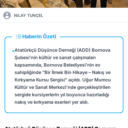
NiLAY TUNÇEL
Haberin Özeti
Atatürkçü Düşünce Derneği (ADD) Bornova
•
Şubesi’nin kültür ve sanat çalışmaları
kapsamında, Bornova Belediyesi’nin ev
sahipliğinde “Bir İlmek Bin Hikaye – Nakış ve
Kırkyama Kursu Sergisi” açıldı. Uğur Mumcu
Kültür ve Sanat Merkezi’nde gerçekleştirilen
sergide kursiyerlerin yıl boyunca hazırladığı
nakış ve kırkyama eserleri yer aldı.