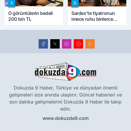
5
6
O görüntülerin bedeli
Sardes'te tiyatronun
200 bin TL
imece ruhu binlerce
yıllık tarihle buluştu
Dokuzda 9 Haber, Türkiye ve dünyadan önemli
gelişmeleri size anında ulaştırır. Güncel haberleri ve
son dakika gelişmelerini Dokuzda 9 Haber ile takip
edin.
www.dokuzda9.com