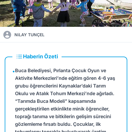
NiLAY TUNÇEL
Haberin Özeti
Buca Belediyesi, Pırlanta Çocuk Oyun ve
•
Aktivite Merkezleri’nde eğitim gören 4-6 yaş
grubu öğrencilerini Kaynaklar’daki Tarım
Okulu ve Atalık Tohum Merkezi’nde ağırladı.
“Tarımda Buca Modeli” kapsamında
gerçekleştirilen etkinlikte minik öğrenciler,
toprağı tanıma ve bitkilerin gelişim sürecini
gözlemleme fırsatı buldu. Çocuklar, ilk
tohumlarını toprakla buluşturarak üretim