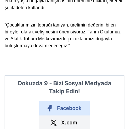
erken yaşta doğayla tanışmasının önemine dikkat çekerek 
şu ifadeleri kullandı:
“Çocuklarımızın toprağı tanıyan, üretimin değerini bilen 
bireyler olarak yetişmesini önemsiyoruz. Tarım Okulumuz 
ve Atalık Tohum Merkezimizde çocuklarımızı doğayla 
buluşturmaya devam edeceğiz.”
Dokuzda 9 - Bizi Sosyal Medyada
Takip Edin!
Facebook
X.com