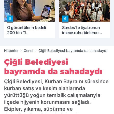
5
6
O görüntülerin bedeli
Sardes'te tiyatronun
200 bin TL
imece ruhu binlerce
yıllık tarihle buluştu
Haberler
Genel
Çiğli Belediyesi bayramda da sahadaydı
Çiğli Belediyesi
bayramda da sahadaydı
Çiğli Belediyesi, Kurban Bayramı süresince
kurban satış ve kesim alanlarında
yürüttüğü yoğun temizlik çalışmalarıyla
ilçede hijyenin korunmasını sağladı.
Ekipler, yıkama, süpürme ve