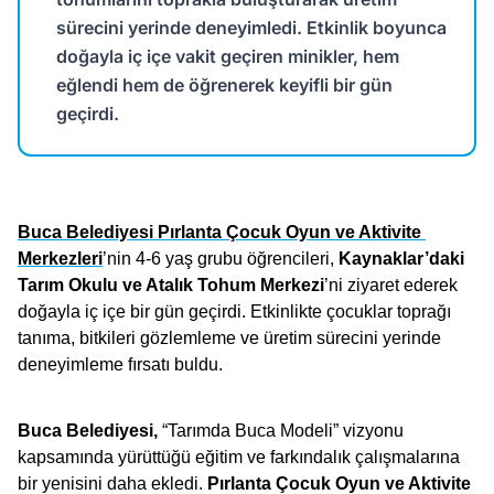
sürecini yerinde deneyimledi. Etkinlik boyunca
doğayla iç içe vakit geçiren minikler, hem
eğlendi hem de öğrenerek keyifli bir gün
geçirdi.
Buca Belediyesi Pırlanta Çocuk Oyun ve Aktivite 
Merkezleri
’nin 4-6 yaş grubu öğrencileri, 
Kaynaklar’daki 
Tarım Okulu ve Atalık Tohum Merkezi
’ni ziyaret ederek 
doğayla iç içe bir gün geçirdi. Etkinlikte çocuklar toprağı 
tanıma, bitkileri gözlemleme ve üretim sürecini yerinde 
deneyimleme fırsatı buldu.
Buca Belediyesi,
 “Tarımda Buca Modeli” vizyonu 
kapsamında yürüttüğü eğitim ve farkındalık çalışmalarına 
bir yenisini daha ekledi. 
Pırlanta Çocuk Oyun ve Aktivite 