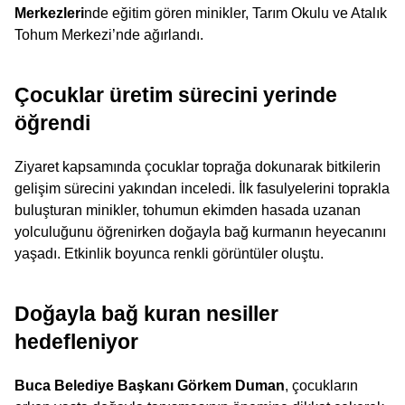
Merkezleri
nde eğitim gören minikler, Tarım Okulu ve Atalık 
Tohum Merkezi’nde ağırlandı.
Çocuklar üretim sürecini yerinde 
öğrendi
Ziyaret kapsamında çocuklar toprağa dokunarak bitkilerin 
gelişim sürecini yakından inceledi. İlk fasulyelerini toprakla 
buluşturan minikler, tohumun ekimden hasada uzanan 
yolculuğunu öğrenirken doğayla bağ kurmanın heyecanını 
yaşadı. Etkinlik boyunca renkli görüntüler oluştu.
Doğayla bağ kuran nesiller 
hedefleniyor
Buca Belediye Başkanı Görkem Duman
, çocukların 