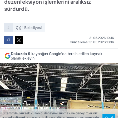
dezenfeksiyon işlemlerini aralıksız
sürdürdü.
Çiğli Belediyesi
31.05.2026 10:16
Güncelleme: 31.05.2026 10:16
Dokuzda 9
kaynağını Google'da tercih edilen kaynak
olarak ekleyin!
Sitemizde, yüksek kullanıcı deneyimi sunmak ve deneyimlerinizi
kişiselleştirmek amacıyla, ilgili yasal düzenlemeler çerçevesinde
Kapat