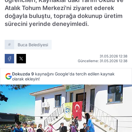
öğrencileri, Kaynaklar'daki Tarım Okulu ve
Atalık Tohum Merkezi'ni ziyaret ederek
doğayla buluştu, toprağa dokunup üretim
sürecini yerinde deneyimledi.
Buca Belediyesi
31.05.2026 12:38
Güncelleme: 31.05.2026 12:38
Dokuzda 9
kaynağını Google'da tercih edilen kaynak
olarak ekleyin!