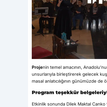
Proje
nin temel amacının, Anadolu’nu
unsurlarıyla birleştirerek gelecek k
masal anlatıcılığının günümüzde de ö
Program teşekkür belgeleri
Etkinlik sonunda Dilek Maktal Canko t