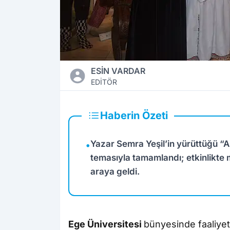
ESİN VARDAR
EDİTÖR
Haberin Özeti
Yazar Semra Yeşil’in yürüttüğü “
•
temasıyla tamamlandı; etkinlikte 
araya geldi.
Ege Üniversitesi
bünyesinde faaliye