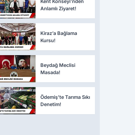
Kent Konseyi’nden
Anlamlı Ziyaret!
Kiraz’a Bağlama
Kursu!
Beydağ Meclisi
Masada!
Ödemiş’te Tarıma Sıkı
Denetim!