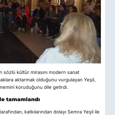
n sözlü kültür mirasını modern sanat
uşaklara aktarmak olduğunu vurgulayan Yeşil,
nemini koruduğunu dile getirdi.
yle tamamlandı
arafından, katkılarından dolayı Semra Yeşil ile