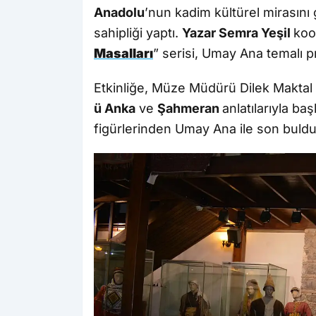
Anadolu
’nun kadim kültürel mirasını
sahipliği yaptı.
Yazar Semra Yeşil
koo
Masalları
” serisi, Umay Ana temalı 
Etkinliğe, Müze Müdürü Dilek Maktal
ü Anka
ve
Şahmeran
anlatılarıyla ba
figürlerinden Umay Ana ile son buldu