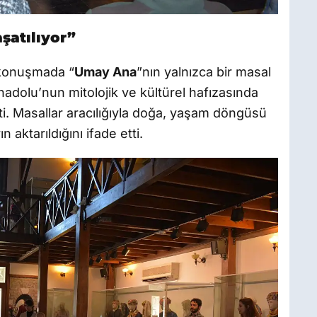
şatılıyor”
ı konuşmada “
Umay Ana
”nın yalnızca bir masal
adolu’nun mitolojik ve kültürel hafızasında
ti. Masallar aracılığıyla doğa, yaşam döngüsü
 aktarıldığını ifade etti.