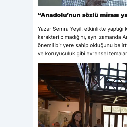
“Anadolu’nun sözlü mirası ya
Yazar Semra Yeşil, etkinlikte yaptığ
karakteri olmadığını, aynı zamanda An
önemli bir yere sahip olduğunu belirt
ve koruyuculuk gibi evrensel temaların