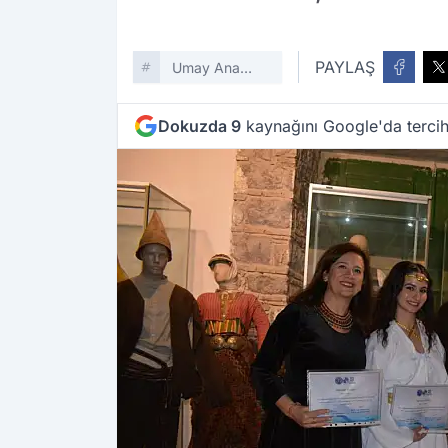
PAYLAŞ
Umay Ana
Etkinliği
Dokuzda 9
kaynağını Google'da tercih