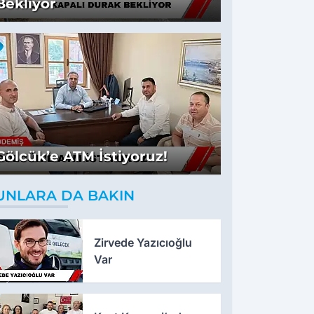
Bekliyor
Gölcük’e ATM İstiyoruz!
UNLARA DA BAKIN
Zirvede Yazıcıoğlu
Var