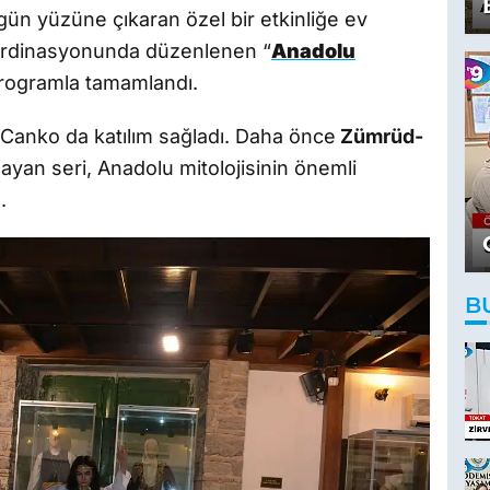
 gün yüzüne çıkaran özel bir etkinliğe ev
rdinasyonunda düzenlenen “
Anadolu
programla tamamlandı.
 Canko da katılım sağladı. Daha önce
Zümrüd-
şlayan seri, Anadolu mitolojisinin önemli
.
B