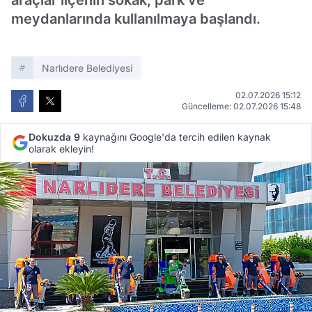
araçlar ilçenin sokak, park ve
meydanlarında kullanılmaya başlandı.
Narlıdere Belediyesi
02.07.2026 15:12
Güncelleme: 02.07.2026 15:48
Dokuzda 9
kaynağını Google'da tercih edilen kaynak
olarak ekleyin!