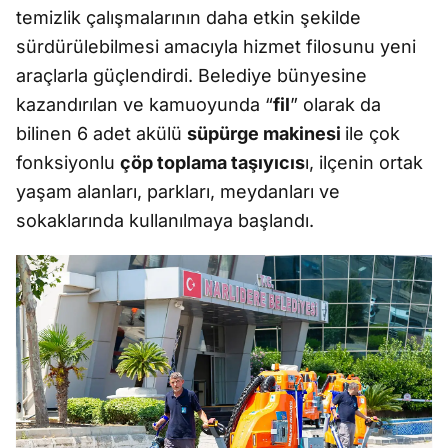
temizlik çalışmalarının daha etkin şekilde
sürdürülebilmesi amacıyla hizmet filosunu yeni
araçlarla güçlendirdi. Belediye bünyesine
kazandırılan ve kamuoyunda “
fil
” olarak da
bilinen 6 adet akülü
süpürge makinesi
ile çok
fonksiyonlu
çöp toplama taşıyıcıs
ı, ilçenin ortak
yaşam alanları, parkları, meydanları ve
sokaklarında kullanılmaya başlandı.