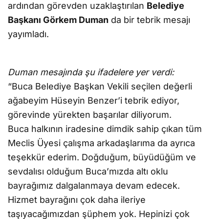
ardından görevden uzaklaştırılan
Belediye
Başkanı Görkem Duman
da bir tebrik mesajı
yayımladı.
Duman mesajında şu ifadelere yer verdi:
“Buca Belediye Başkan Vekili seçilen değerli
ağabeyim Hüseyin Benzer’i tebrik ediyor,
görevinde yürekten başarılar diliyorum.
Buca halkının iradesine dimdik sahip çıkan tüm
Meclis Üyesi çalışma arkadaşlarıma da ayrıca
teşekkür ederim. Doğduğum, büyüdüğüm ve
sevdalısı olduğum Buca’mızda altı oklu
bayrağımız dalgalanmaya devam edecek.
Hizmet bayrağını çok daha ileriye
taşıyacağımızdan şüphem yok. Hepinizi çok