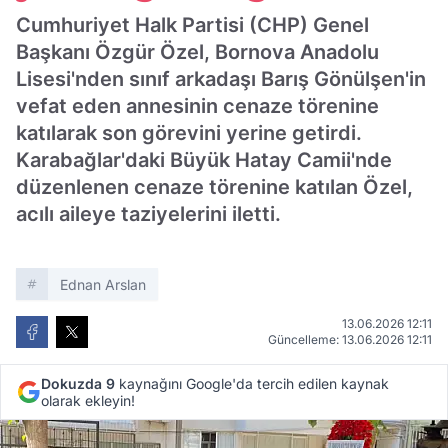
Cumhuriyet Halk Partisi (CHP) Genel
Başkanı Özgür Özel, Bornova Anadolu
Lisesi'nden sınıf arkadaşı Barış Gönülşen'in
vefat eden annesinin cenaze törenine
katılarak son görevini yerine getirdi.
Karabağlar'daki Büyük Hatay Camii'nde
düzenlenen cenaze törenine katılan Özel,
acılı aileye taziyelerini iletti.
Ednan Arslan
13.06.2026 12:11
Güncelleme: 13.06.2026 12:11
Dokuzda 9
kaynağını Google'da tercih edilen kaynak
olarak ekleyin!