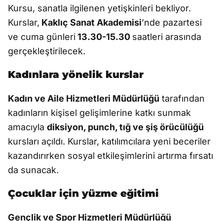
Kursu, sanatla ilgilenen yetişkinleri bekliyor.
Kurslar,
Kaklıç Sanat Akademisi
’nde pazartesi
ve cuma günleri
13.30-15.30
saatleri arasında
gerçekleştirilecek.
Kadınlara yönelik kurslar
Kadın ve Aile Hizmetleri Müdürlüğü
tarafından
kadınların kişisel gelişimlerine katkı sunmak
amacıyla
diksiyon, punch, tığ ve şiş örücülüğü
kursları açıldı. Kurslar, katılımcılara yeni beceriler
kazandırırken sosyal etkileşimlerini artırma fırsatı
da sunacak.
Çocuklar için yüzme eğitimi
Gençlik ve Spor Hizmetleri Müdürlüğü