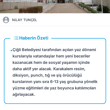
NiLAY TUNÇEL
Haberin Özeti
Çiğli Belediyesi tarafından açılan yaz dönemi
•
kurslarıyla vatandaşlar hem yeni beceriler
kazanacak hem de sosyal yaşamın içinde
daha aktif yer alacak. Karakalem resim,
diksiyon, punch, tığ ve şiş örücülüğü
kurslarının yanı sıra 6-13 yaş grubuna yönelik
yüzme eğitimleri de yaz boyunca katılımcıları
ağırlayacak.