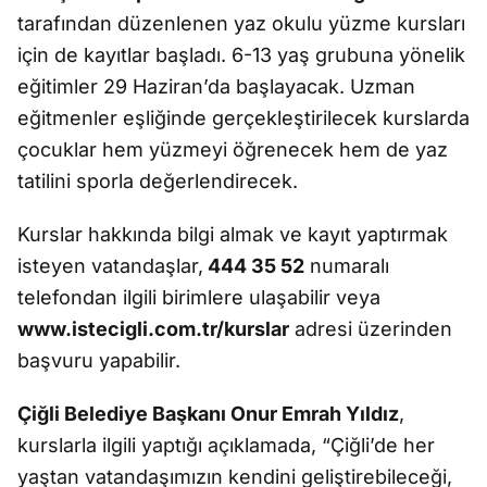
tarafından düzenlenen yaz okulu yüzme kursları
için de kayıtlar başladı. 6-13 yaş grubuna yönelik
eğitimler 29 Haziran’da başlayacak. Uzman
eğitmenler eşliğinde gerçekleştirilecek kurslarda
çocuklar hem yüzmeyi öğrenecek hem de yaz
tatilini sporla değerlendirecek.
Kurslar hakkında bilgi almak ve kayıt yaptırmak
isteyen vatandaşlar,
444 35 52
numaralı
telefondan ilgili birimlere ulaşabilir veya
www.istecigli.com.tr/kurslar
adresi üzerinden
başvuru yapabilir.
Çiğli Belediye Başkanı Onur Emrah Yıldız
,
kurslarla ilgili yaptığı açıklamada, “Çiğli’de her
yaştan vatandaşımızın kendini geliştirebileceği,