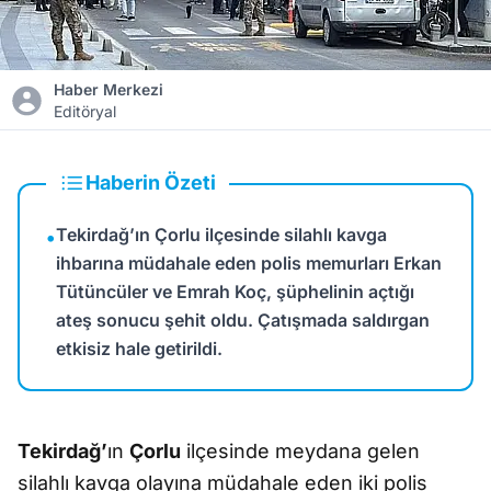
Haber Merkezi
Editöryal
Haberin Özeti
Tekirdağ’ın Çorlu ilçesinde silahlı kavga
•
ihbarına müdahale eden polis memurları Erkan
Tütüncüler ve Emrah Koç, şüphelinin açtığı
ateş sonucu şehit oldu. Çatışmada saldırgan
etkisiz hale getirildi.
Tekirdağ’
ın
Çorlu
ilçesinde meydana gelen
silahlı kavga olayına müdahale eden iki polis