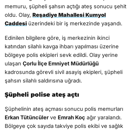
memuru, şüpheli şahsın açtığı ateş sonucu şehit
oldu. Olay,
Reşadiye Mahallesi Kumyol
Caddesi
üzerindeki bir iş merkezinde yaşandı.
Edinilen bilgilere göre, iş merkezinin ikinci
katından silahlı kavga ihbarı yapılması üzerine
bölgeye polis ekipleri sevk edildi. Olay yerine
ulaşan
Çorlu İlçe Emniyet Müdürlüğü
kadrosunda görevli sivil asayiş ekipleri, şüpheli
şahsın silahlı saldırısına uğradı.
Şüpheli polise ateş açtı
Şüphelinin ateş açması sonucu polis memurları
Erkan Tütüncüler
ve
Emrah Koç
ağır yaralandı.
Bölgeye çok sayıda takviye polis ekibi ve sağlık