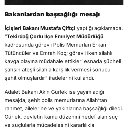
Bakanlardan başsağlığı mesajı
İçişleri Bakanı Mustafa Çiftçi
yaptığı açıklamada,
“
Tekirdağ Çorlu İlçe Emniyet Müdürlüğü
kadrosunda görevli Polis Memurları Erkan
Tütüncüler ve Emrah Koç; görevli iken silahlı
kavga olayına müdahale ettikleri esnada şüpheli
şahsın ateşli silahla karşılık vermesi sonucu
şehit olmuşlardır” ifadelerini kullandı.
Adalet Bakanı Akın Gürlek ise yayımladığı
mesajda, şehit polis memurlarına Allah’tan
rahmet, ailelerine ve yakınlarına başsağlığı diledi.
Gürlek, devletin kamu düzenini hedef alan suç
ve suçlularla mücadelesini kararlılıkla