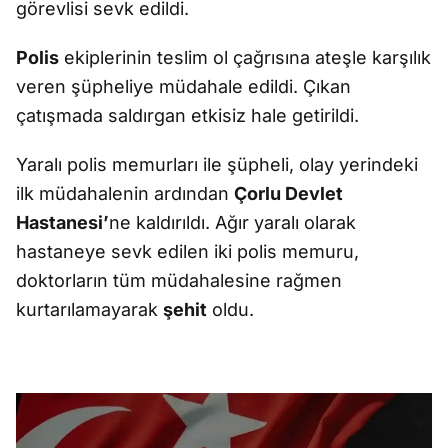
görevlisi sevk edildi.
Polis
ekiplerinin teslim ol çağrısına ateşle karşılık
veren şüpheliye müdahale edildi. Çıkan
çatışmada saldırgan etkisiz hale getirildi.
Yaralı polis memurları ile şüpheli, olay yerindeki
ilk müdahalenin ardından
Çorlu Devlet
Hastanesi’
ne kaldırıldı. Ağır yaralı olarak
hastaneye sevk edilen iki polis memuru,
doktorların tüm müdahalesine rağmen
kurtarılamayarak
şehit
oldu.