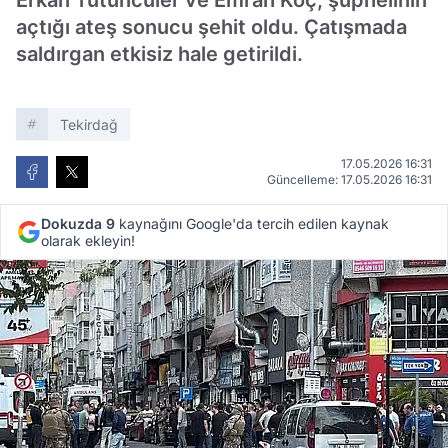
Erkan Tütüncüler ve Emrah Koç, şüphelinin
açtığı ateş sonucu şehit oldu. Çatışmada
saldırgan etkisiz hale getirildi.
Tekirdağ
17.05.2026 16:31
Güncelleme: 17.05.2026 16:31
Dokuzda 9
kaynağını Google'da tercih edilen kaynak
olarak ekleyin!