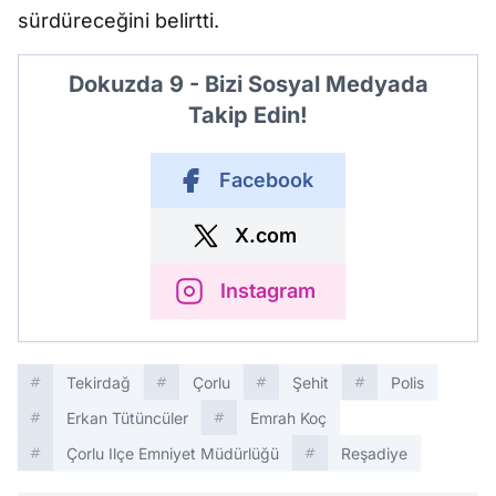
sürdüreceğini belirtti.
Dokuzda 9 - Bizi Sosyal Medyada
Takip Edin!
Facebook
X.com
Instagram
Tekirdağ
Çorlu
Şehit
Polis
Erkan Tütüncüler
Emrah Koç
Çorlu Ilçe Emniyet Müdürlüğü
Reşadiye