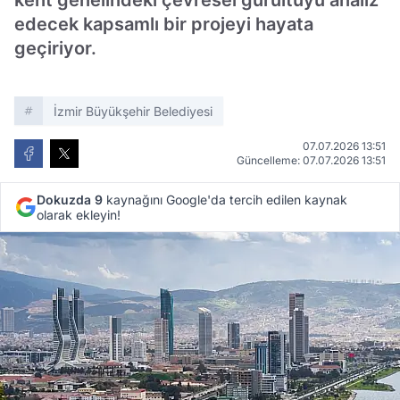
kent genelindeki çevresel gürültüyü analiz
edecek kapsamlı bir projeyi hayata
geçiriyor.
İzmir Büyükşehir Belediyesi
07.07.2026 13:51
Güncelleme: 07.07.2026 13:51
Dokuzda 9
kaynağını Google'da tercih edilen kaynak
olarak ekleyin!