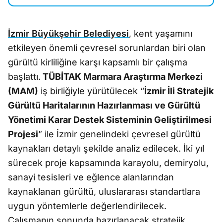
İzmir Büyükşehir Belediyesi
, kent yaşamını
etkileyen önemli çevresel sorunlardan biri olan
gürültü kirliliğine karşı kapsamlı bir çalışma
başlattı.
TÜBİTAK Marmara Araştırma Merkezi
(MAM)
iş birliğiyle yürütülecek “
İzmir İli Stratejik
Gürültü Haritalarının Hazırlanması ve Gürültü
Yönetimi Karar Destek Sisteminin Geliştirilmesi
Projesi
” ile İzmir genelindeki çevresel gürültü
kaynakları detaylı şekilde analiz edilecek. İki yıl
sürecek proje kapsamında karayolu, demiryolu,
sanayi tesisleri ve eğlence alanlarından
kaynaklanan gürültü, uluslararası standartlara
uygun yöntemlerle değerlendirilecek.
Çalışmanın sonunda hazırlanacak stratejik