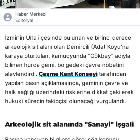
Haber Merkezi
Editöryal
İzmir’in Urla ilçesinde bulunan ve birinci derece
arkeolojik sit alanı olan Demircili (Ada) Koyu’na
karaya oturtulan, kamuoyunda “Gökbey” adıyla
bilinen hurda gemi, bölgedeki çevre nöbetini
alevlendirdi.
Çeşme Kent Konseyi
tarafından
yapılan basın açıklamasında, geminin çevre ve
halk sağlığı üzerindeki risklerine dikkat çekilerek
hukuki sürecin takipçisi olunacağı vurgulandı.
Arkeolojik sit alanında "Sanayi" işgali
Basına yansıyan bilgilere göre; söz konusu