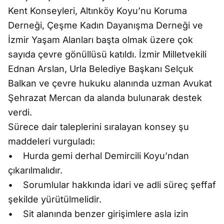
Kent Konseyleri, Altınköy Koyu’nu Koruma
Derneği, Çeşme Kadın Dayanışma Derneği ve
İzmir Yaşam Alanları başta olmak üzere çok
sayıda çevre gönüllüsü katıldı. İzmir Milletvekili
Ednan Arslan, Urla Belediye Başkanı Selçuk
Balkan ve çevre hukuku alanında uzman Avukat
Şehrazat Mercan da alanda bulunarak destek
verdi.
Sürece dair taleplerini sıralayan konsey şu
maddeleri vurguladı:
• Hurda gemi derhal Demircili Koyu’ndan
çıkarılmalıdır.
• Sorumlular hakkında idari ve adli süreç şeffaf
şekilde yürütülmelidir.
• Sit alanında benzer girişimlere asla izin