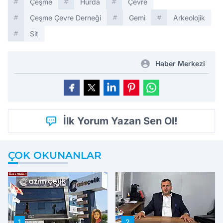
Çeşme
Hurda
Çevre
Çeşme Çevre Derneği
Gemi
Arkeolojik
Sit
Haber Merkezi
İlk Yorum Yazan Sen Ol!
ÇOK OKUNANLAR
1
2