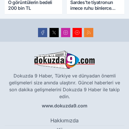
O görüntülerin bedeli
Sardes'te tiyatronun
200 bin TL
imece ruhu binlerce
yıllık tarihle buluştu
Dokuzda 9 Haber, Türkiye ve dünyadan önemli
gelişmeleri size anında ulaştırır. Güncel haberleri ve
son dakika gelişmelerini Dokuzda 9 Haber ile takip
edin.
www.dokuzda9.com
Hakkımızda