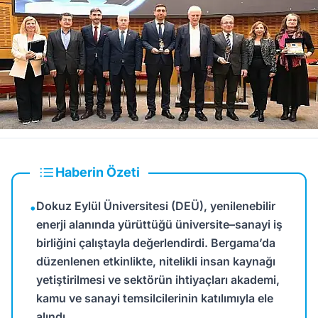
Haberin Özeti
Dokuz Eylül Üniversitesi (DEÜ), yenilenebilir
•
enerji alanında yürüttüğü üniversite–sanayi iş
birliğini çalıştayla değerlendirdi. Bergama’da
düzenlenen etkinlikte, nitelikli insan kaynağı
yetiştirilmesi ve sektörün ihtiyaçları akademi,
kamu ve sanayi temsilcilerinin katılımıyla ele
alındı.