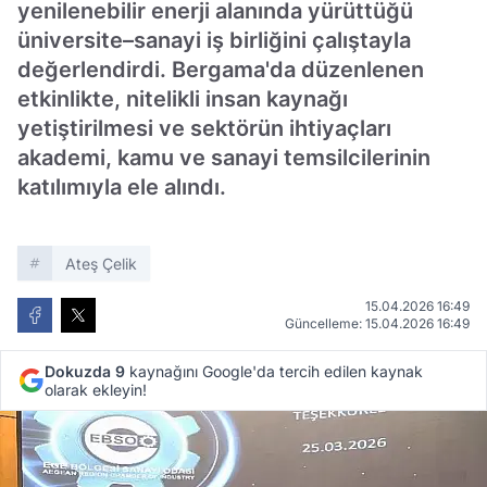
yenilenebilir enerji alanında yürüttüğü
üniversite–sanayi iş birliğini çalıştayla
değerlendirdi. Bergama'da düzenlenen
etkinlikte, nitelikli insan kaynağı
yetiştirilmesi ve sektörün ihtiyaçları
akademi, kamu ve sanayi temsilcilerinin
katılımıyla ele alındı.
Ateş Çelik
15.04.2026 16:49
Güncelleme: 15.04.2026 16:49
Dokuzda 9
kaynağını Google'da tercih edilen kaynak
olarak ekleyin!