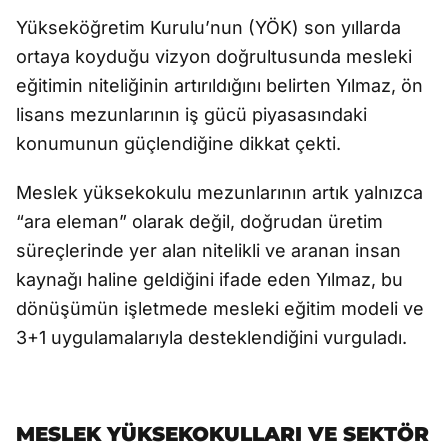
Yükseköğretim Kurulu’nun (YÖK) son yıllarda
ortaya koyduğu vizyon doğrultusunda mesleki
eğitimin niteliğinin artırıldığını belirten Yılmaz, ön
lisans mezunlarının iş gücü piyasasındaki
konumunun güçlendiğine dikkat çekti.
Meslek yüksekokulu mezunlarının artık yalnızca
“ara eleman” olarak değil, doğrudan üretim
süreçlerinde yer alan nitelikli ve aranan insan
kaynağı haline geldiğini ifade eden Yılmaz, bu
dönüşümün işletmede mesleki eğitim modeli ve
3+1 uygulamalarıyla desteklendiğini vurguladı.
MESLEK YÜKSEKOKULLARI VE SEKTÖR