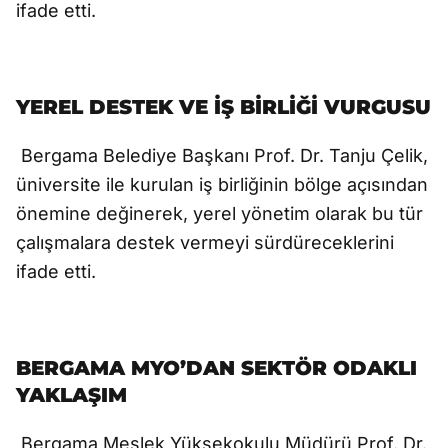
ifade etti.
YEREL DESTEK VE İŞ BİRLİĞİ VURGUSU
Bergama Belediye Başkanı Prof. Dr. Tanju Çelik,
üniversite ile kurulan iş birliğinin bölge açısından
önemine değinerek, yerel yönetim olarak bu tür
çalışmalara destek vermeyi sürdüreceklerini
ifade etti.
BERGAMA MYO’DAN SEKTÖR ODAKLI
YAKLAŞIM
Bergama Meslek Yüksekokulu Müdürü Prof. Dr.