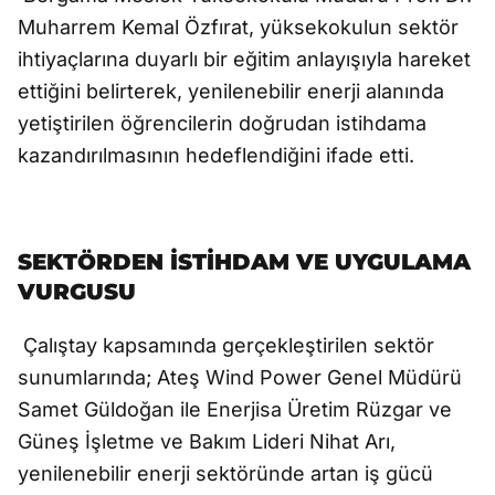
Muharrem Kemal Özfırat, yüksekokulun sektör
ihtiyaçlarına duyarlı bir eğitim anlayışıyla hareket
ettiğini belirterek, yenilenebilir enerji alanında
yetiştirilen öğrencilerin doğrudan istihdama
kazandırılmasının hedeflendiğini ifade etti.
SEKTÖRDEN İSTİHDAM VE UYGULAMA
VURGUSU
Çalıştay kapsamında gerçekleştirilen sektör
sunumlarında; Ateş Wind Power Genel Müdürü
Samet Güldoğan ile Enerjisa Üretim Rüzgar ve
Güneş İşletme ve Bakım Lideri Nihat Arı,
yenilenebilir enerji sektöründe artan iş gücü