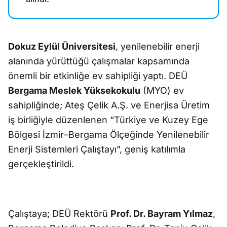
Dokuz Eylül Üniversitesi
, yenilenebilir enerji
alanında yürüttüğü çalışmalar kapsamında
önemli bir etkinliğe ev sahipliği yaptı. DEÜ
Bergama Meslek Yüksekokulu
(MYO) ev
sahipliğinde; Ateş Çelik A.Ş. ve Enerjisa Üretim
iş birliğiyle düzenlenen “Türkiye ve Kuzey Ege
Bölgesi İzmir–Bergama Ölçeğinde Yenilenebilir
Enerji Sistemleri Çalıştayı”, geniş katılımla
gerçekleştirildi.
Çalıştaya; DEÜ Rektörü
Prof. Dr. Bayram Yılmaz
,