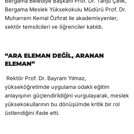
Bergama Belediye Başkanı Prof. Dr. Tanju Çelik,
Bergama Meslek Yüksekokulu Müdürü Prof. Dr.
Muharrem Kemal Özfırat ile akademisyenler,
sektör temsilcileri ve öğrenciler katıldı.
“ARA ELEMAN DEĞİL, ARANAN
ELEMAN”
Rektör Prof. Dr. Bayram Yılmaz,
yükseköğretimde uygulama odaklı eğitim
anlayışının güçlendirildiğini vurgulayarak, meslek
yüksekokullarının bu dönüşümde kritik bir rol
üstlendiğini ifade etti.