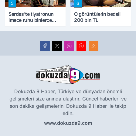
5
6
Sardes'te tiyatronun
O görüntülerin bedeli
imece ruhu binlerce
200 bin TL
yıllık tarihle buluştu
Dokuzda 9 Haber, Türkiye ve dünyadan önemli
gelişmeleri size anında ulaştırır. Güncel haberleri ve
son dakika gelişmelerini Dokuzda 9 Haber ile takip
edin.
www.dokuzda9.com