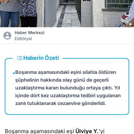
Haber Merkezi
Editöryal
Haberin Özeti
Boşanma aşamasındaki eşini silahla öldüren
•
şüphelinin hakkında olay günü de geçerli
uzaklaştırma kararı bulunduğu ortaya çıktı. Yıl
içinde dört kez uzaklaştırma tedbiri uygulanan
zanlı tutuklanarak cezaevine gönderildi.
Boşanma aşamasındaki eşi
Ülviye Y.
'yi