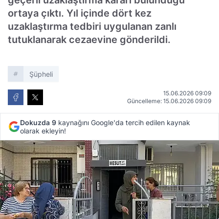
geçerli uzaklaştırma kararı bulunduğu
ortaya çıktı. Yıl içinde dört kez
uzaklaştırma tedbiri uygulanan zanlı
tutuklanarak cezaevine gönderildi.
Şüpheli
15.06.2026 09:09
Güncelleme: 15.06.2026 09:09
Dokuzda 9
kaynağını Google'da tercih edilen kaynak
olarak ekleyin!