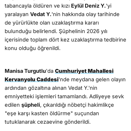
tabancayla öldüren ve kızı
Eylül Deniz Y.
'yi
yaralayan
Vedat Y.
'nin hakkında olay tarihinde
de yürürlükte olan uzaklaştırma kararı
bulunduğu belirlendi. Şüphelinin 2026 yılı
içerisinde toplam dört kez uzaklaştırma tedbirine
konu olduğu öğrenildi.
Manisa Turgutlu
'da
Cumhuriyet Mahallesi
Kervanyolu Caddesi
'nde meydana gelen olayın
ardından gözaltına alınan Vedat Y.'nin
emniyetteki işlemleri tamamlandı. Adliyeye sevk
edilen
şüpheli
, çıkarıldığı nöbetçi hakimlikçe
"eşe karşı kasten öldürme" suçundan
tutuklanarak cezaevine gönderildi.