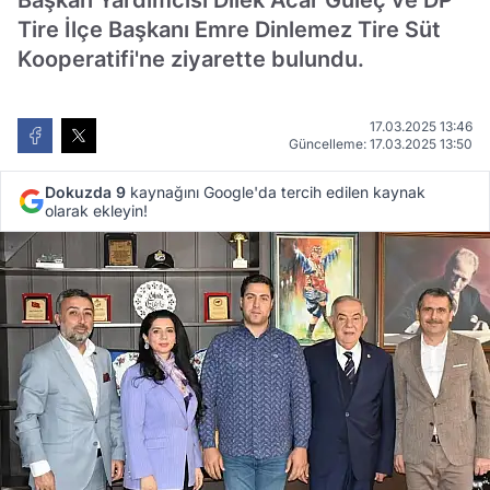
Başkan Yardımcısı Dilek Acar Güleç ve DP
Tire İlçe Başkanı Emre Dinlemez Tire Süt
Kooperatifi'ne ziyarette bulundu.
17.03.2025 13:46
Güncelleme: 17.03.2025 13:50
Dokuzda 9
kaynağını Google'da tercih edilen kaynak
olarak ekleyin!