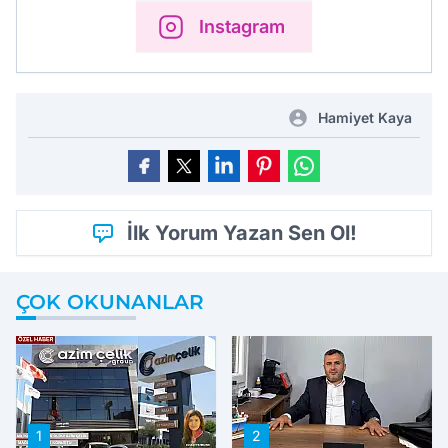
Instagram
Hamiyet Kaya
İlk Yorum Yazan Sen Ol!
ÇOK OKUNANLAR
1
2