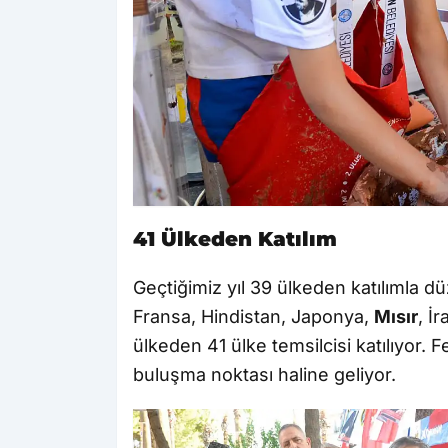
41 Ülkeden Katılım
Geçtiğimiz yıl 39 ülkeden katılımla d
Fransa, Hindistan, Japonya,
Mısır
, İ
ülkeden 41 ülke temsilcisi katılıyor. F
buluşma noktası haline geliyor.