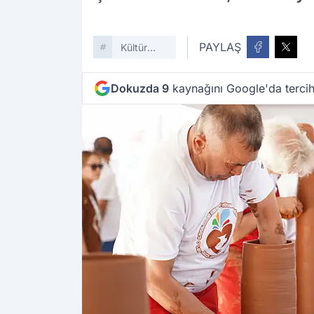
PAYLAŞ
Kültür
Sanat
Dokuzda 9
kaynağını Google'da tercih