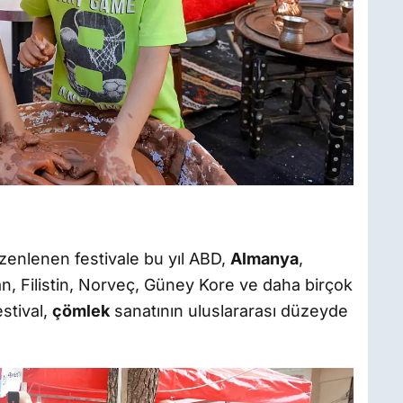
üzenlenen festivale bu yıl ABD,
Almanya
,
ran, Filistin, Norveç, Güney Kore ve daha birçok
estival,
çömlek
sanatının uluslararası düzeyde