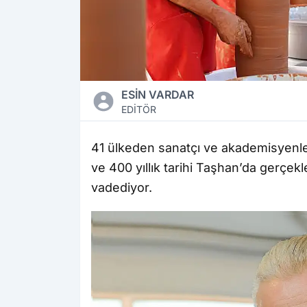
ESİN VARDAR
EDİTÖR
41 ülkeden sanatçı ve akademisyenleri
ve 400 yıllık tarihi Taşhan’da gerçekle
vadediyor.