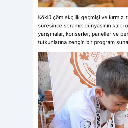
Köklü çömlekçilik geçmişi ve kırmızı
süresince seramik dünyasının kalbi ola
yarışmalar, konserler, paneller ve per
tutkunlarına zengin bir program sun