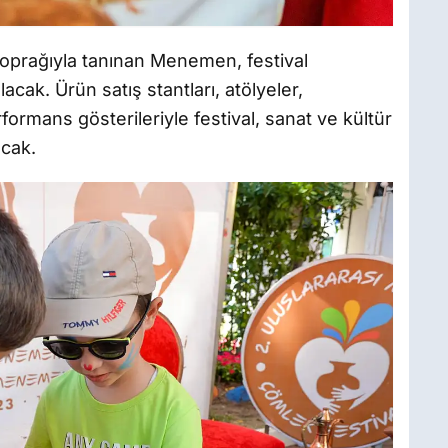
 toprağıyla tanınan Menemen, festival
cak. Ürün satış stantları, atölyeler,
formans gösterileriyle festival, sanat ve kültür
acak.