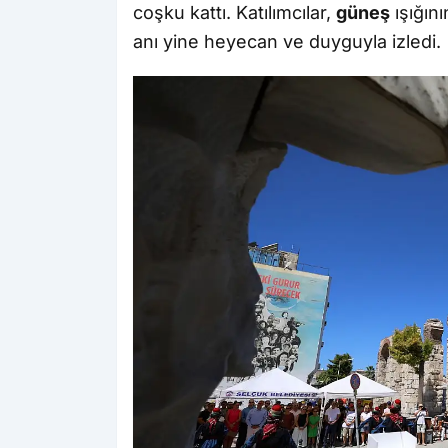
coşku kattı. Katılımcılar,
güneş
ışığını
anı yine heyecan ve duyguyla izledi.