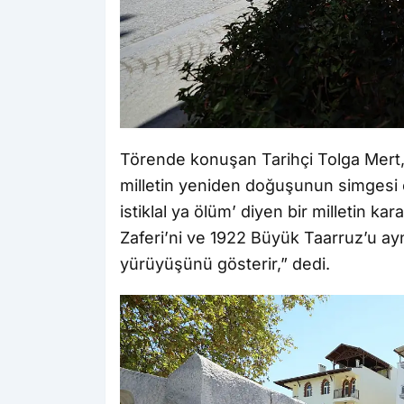
Törende konuşan Tarihçi Tolga Mert, 
milletin yeniden doğuşunun simgesi 
istiklal ya ölüm’ diyen bir milletin kara
Zaferi’ni ve 1922 Büyük Taarruz’u aynı
yürüyüşünü gösterir,” dedi.