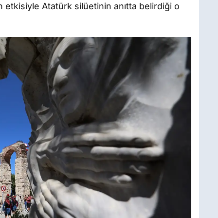
n etkisiyle Atatürk silüetinin anıtta belirdiği o