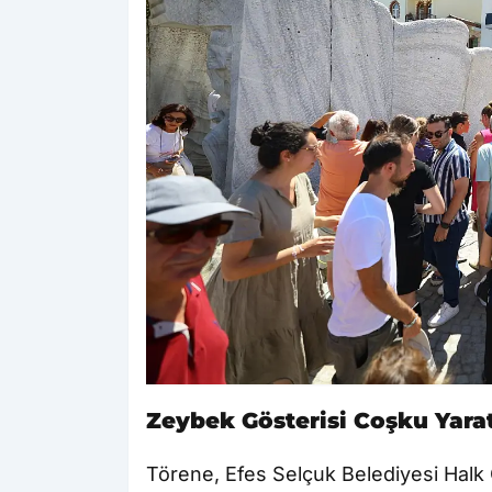
Zeybek Gösterisi Coşku Yarat
Törene, Efes Selçuk Belediyesi Halk O