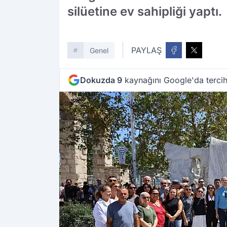
silüetine ev sahipliği yaptı.
PAYLAŞ
Genel
Dokuzda 9
kaynağını Google'da tercih