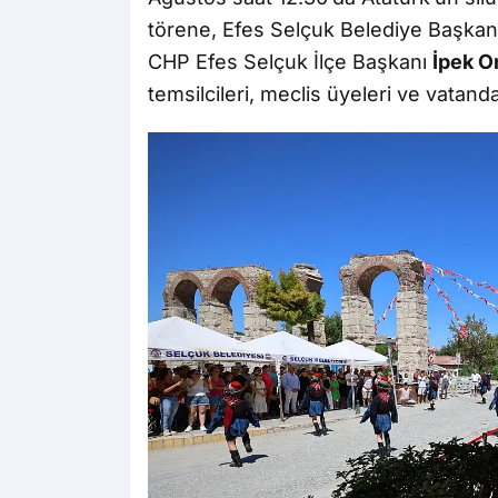
törene, Efes Selçuk Belediye Başkan 
CHP Efes Selçuk İlçe Başkanı
İpek O
temsilcileri, meclis üyeleri ve vatandaş