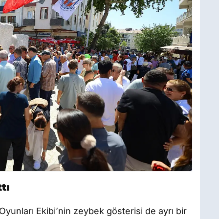
tı
yunları Ekibi’nin zeybek gösterisi de ayrı bir