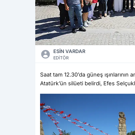
ESİN VARDAR
EDİTÖR
Saat tam 12.30’da güneş ışınlarının a
Atatürk’ün silüeti belirdi, Efes Selçu