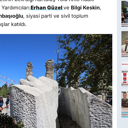
Yardımcıları
Erhan Güzel
ve
Bilgi Keskin
,
nbaşıoğlu
, siyasi parti ve sivil toplum
lar katıldı.