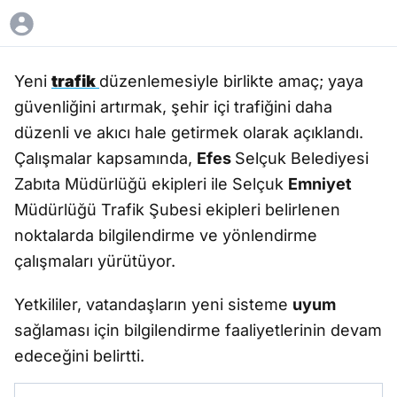
Yeni
trafik
düzenlemesiyle birlikte amaç; yaya
güvenliğini artırmak, şehir içi trafiğini daha
düzenli ve akıcı hale getirmek olarak açıklandı.
Çalışmalar kapsamında,
Efes
Selçuk Belediyesi
Zabıta Müdürlüğü ekipleri ile Selçuk
Emniyet
Müdürlüğü Trafik Şubesi ekipleri belirlenen
noktalarda bilgilendirme ve yönlendirme
çalışmaları yürütüyor.
Yetkililer, vatandaşların yeni sisteme
uyum
sağlaması için bilgilendirme faaliyetlerinin devam
edeceğini belirtti.