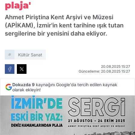
plaja'
Ahmet Piriştina Kent Arşivi ve Müzesi
(APİKAM), İzmir'in kent tarihine ışık tutan
sergilerine bir yenisini daha ekliyor.
Kültür Sanat
20.08.2025 15:27
Güncelleme: 20.08.2025 15:27
Dokuzda 9
kaynağını Google'da tercih edilen kaynak
olarak ekleyin!