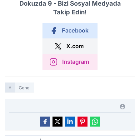
Dokuzda 9 - Bizi Sosyal Medyada
Takip Edin!
Facebook
X.com
Instagram
Genel