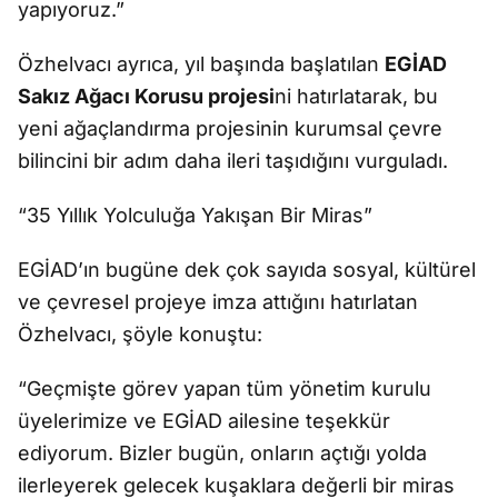
yapıyoruz.”
Özhelvacı ayrıca, yıl başında başlatılan
EGİAD
Sakız Ağacı Korusu projesi
ni hatırlatarak, bu
yeni ağaçlandırma projesinin kurumsal çevre
bilincini bir adım daha ileri taşıdığını vurguladı.
“35 Yıllık Yolculuğa Yakışan Bir Miras”
EGİAD’ın bugüne dek çok sayıda sosyal, kültürel
ve çevresel projeye imza attığını hatırlatan
Özhelvacı, şöyle konuştu:
“Geçmişte görev yapan tüm yönetim kurulu
üyelerimize ve EGİAD ailesine teşekkür
ediyorum. Bizler bugün, onların açtığı yolda
ilerleyerek gelecek kuşaklara değerli bir miras