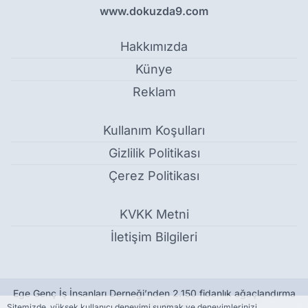
www.dokuzda9.com
Hakkımızda
Künye
Reklam
Kullanım Koşulları
Gizlilik Politikası
Çerez Politikası
KVKK Metni
İletişim Bilgileri
Ege Genç İş İnsanları Derneği’nden 2.150 fidanlık ağaçlandırma
hamlesi - Genel
Sitemizde, yüksek kullanıcı deneyimi sunmak ve deneyimlerinizi