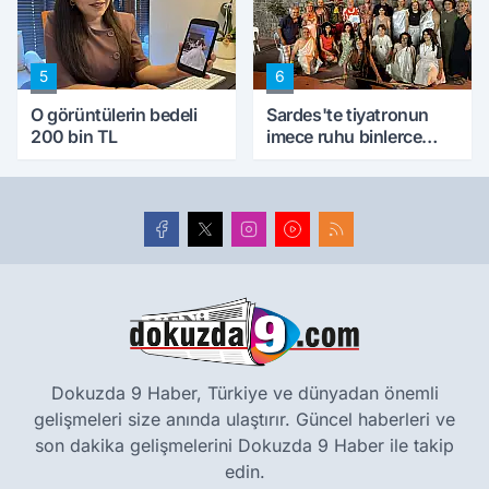
5
6
O görüntülerin bedeli
Sardes'te tiyatronun
200 bin TL
imece ruhu binlerce
yıllık tarihle buluştu
Dokuzda 9 Haber, Türkiye ve dünyadan önemli
gelişmeleri size anında ulaştırır. Güncel haberleri ve
son dakika gelişmelerini Dokuzda 9 Haber ile takip
edin.