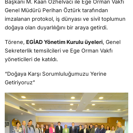
Başkanı M. Kaan Özhelvacı ile Ege Orman Vakfı
Genel Müdürü Perihan Öztürk tarafından
imzalanan protokol, iş dünyası ve sivil toplumun
doğaya olan duyarlılığını bir araya getirdi.
Törene,
EGİAD Yönetim Kurulu üyeleri
, Genel
Sekreterlik temsilcileri ve Ege Orman Vakfı
yöneticileri de katıldı.
“Doğaya Karşı Sorumluluğumuzu Yerine
Getiriyoruz”