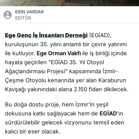
ESİN VARDAR
EDİTÖR
Ege Genç İş İnsanları Derneği
(EGİAD),
kuruluşunun 35. yılını anlamlı bir çevre yatırımı
ile kutluyor.
Ege Orman Vakfı
ile iş birliği içinde
hayata geçirilen “EGİAD 35. Yıl Otoyol
Ağaçlandırması Projesi” kapsamında İzmir-
Çeşme Otoyolu kenarında yer alan Karaburun
Kavşağı yakınındaki alana 2.150 fidan dikilecek.
Bu doğa dostu proje, hem İzmir’in yeşil
dokusuna katkı sağlayacak hem de
EGİAD
’ın
sürdürülebilir gelecek vizyonunu temsil eden
kalıcı bir eser olacak.