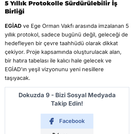
5 Yıllık Protokolle Sürdürülebilir İş
Birliği
EGİAD
ve Ege Orman Vakfı arasında imzalanan 5
yıllık protokol, sadece bugünü değil, geleceği de
hedefleyen bir çevre taahhüdü olarak dikkat
çekiyor. Proje kapsamında oluşturulacak alan,
bir hatıra tabelası ile kalıcı hale gelecek ve
EGİAD’ın yeşil vizyonunu yeni nesillere
taşıyacak.
Dokuzda 9 - Bizi Sosyal Medyada
Takip Edin!
Facebook