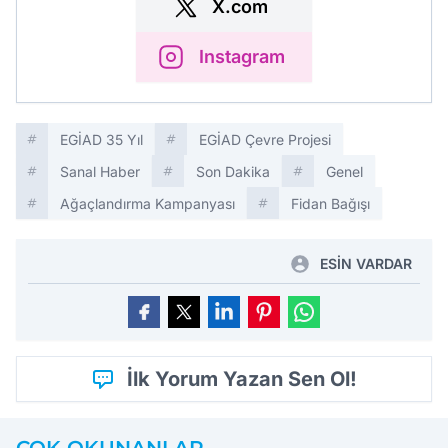
X.com
Instagram
EGİAD 35 Yıl
EGİAD Çevre Projesi
Sanal Haber
Son Dakika
Genel
Ağaçlandırma Kampanyası
Fidan Bağışı
ESİN VARDAR
İlk Yorum Yazan Sen Ol!
ÇOK OKUNANLAR