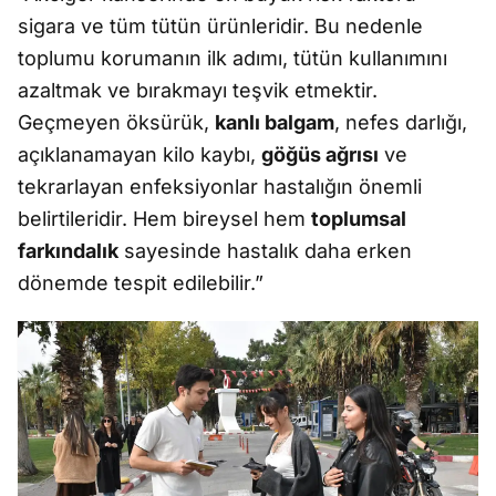
sigara ve tüm tütün ürünleridir. Bu nedenle
toplumu korumanın ilk adımı, tütün kullanımını
azaltmak ve bırakmayı teşvik etmektir.
Geçmeyen öksürük,
kanlı balgam
, nefes darlığı,
açıklanamayan kilo kaybı,
göğüs ağrısı
ve
tekrarlayan enfeksiyonlar hastalığın önemli
belirtileridir. Hem bireysel hem
toplumsal
farkındalık
sayesinde hastalık daha erken
dönemde tespit edilebilir.”