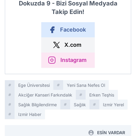
Dokuzda 9 - Bizi Sosyal Medyada
Takip Edin!
Facebook
X.com
Instagram
Ege Üniversitesi
Yeni Sana Nefes Ol
Akciğer Kanseri Farkındalık
Erken Teşhis
Sağlık Bilgilendirme
Sağlık
Izmir Yerel
Izmir Haber
ESİN VARDAR