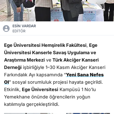
ESİN VARDAR
EDİTÖR
Ege Üniversitesi Hemşirelik Fakültesi
,
Ege
Üniversitesi Kanserle Savaş Uygulama ve
Araştırma Merkezi
ve
Türk Akciğer Kanseri
Derneği
işbirliğiyle 1–30 Kasım Akciğer Kanseri
Farkındalık Ayı kapsamında “
Yeni Sana Nefes
Ol
” sosyal sorumluluk projesi hayata geçirildi.
Etkinlik,
Ege Üniversitesi
Kampüsü 1 No’lu
Yemekhane önünde öğrencilerin yoğun
katılımıyla gerçekleştirildi.