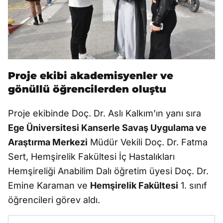
Proje ekibi akademisyenler ve
gönüllü öğrencilerden oluştu
Proje ekibinde Doç. Dr. Aslı Kalkım’ın yanı sıra
Ege Üniversitesi Kanserle Savaş Uygulama ve
Araştırma Merkezi
Müdür Vekili Doç. Dr. Fatma
Sert, Hemşirelik Fakültesi İç Hastalıkları
Hemşireliği Anabilim Dalı öğretim üyesi Doç. Dr.
Emine Karaman ve
Hemşirelik Fakültesi
1. sınıf
öğrencileri görev aldı.