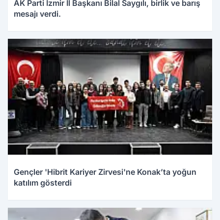
AK Parti İzmir İl Başkanı Bilal Saygılı, birlik ve barış
mesajı verdi.
Gençler 'Hibrit Kariyer Zirvesi'ne Konak’ta yoğun
katılım gösterdi