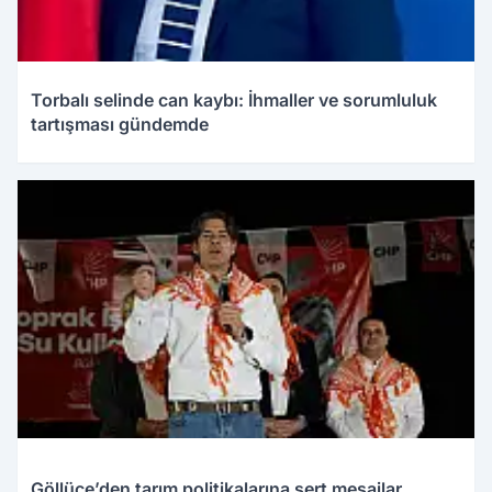
Torbalı selinde can kaybı: İhmaller ve sorumluluk
tartışması gündemde
Göllüce’den tarım politikalarına sert mesajlar