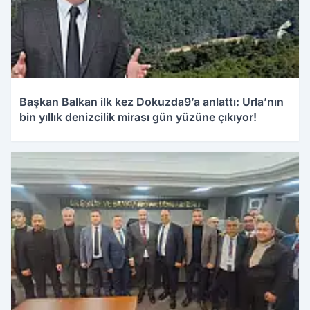
Başkan Balkan ilk kez Dokuzda9’a anlattı: Urla’nın
bin yıllık denizcilik mirası gün yüzüne çıkıyor!