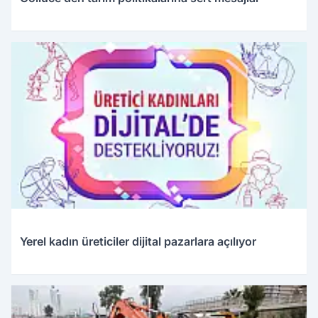
Yerel kadın üreticiler dijital pazarlara açılıyor