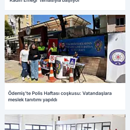
'Kadın Emeği' temasıyla başlıyor
Ödemiş’te Polis Haftası coşkusu: Vatandaşlara
meslek tanıtımı yapıldı