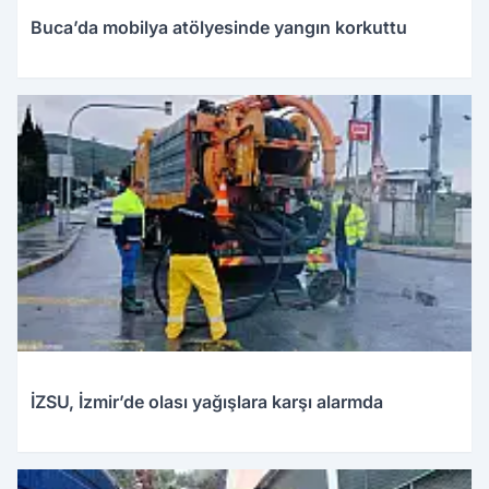
Buca’da mobilya atölyesinde yangın korkuttu
İZSU, İzmir’de olası yağışlara karşı alarmda