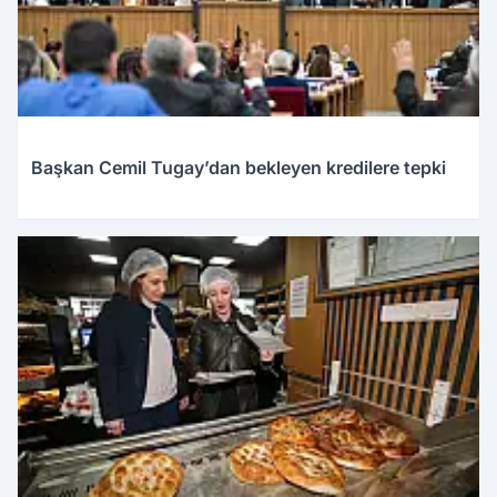
Başkan Cemil Tugay’dan bekleyen kredilere tepki