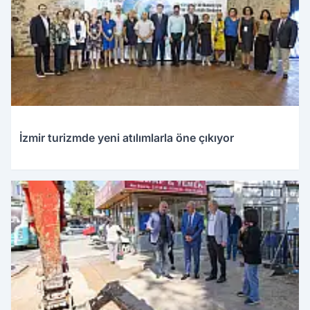
İzmir turizmde yeni atılımlarla öne çıkıyor