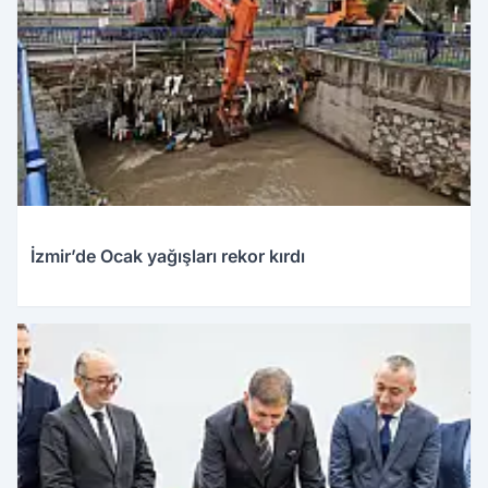
İzmir’de Ocak yağışları rekor kırdı