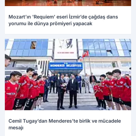
Mozart’ın 'Requiem' eseri İzmir’de çağdaş dans
yorumu ile dünya prömiyeri yapacak
Cemil Tugay’dan Menderes’te birlik ve mücadele
mesajı