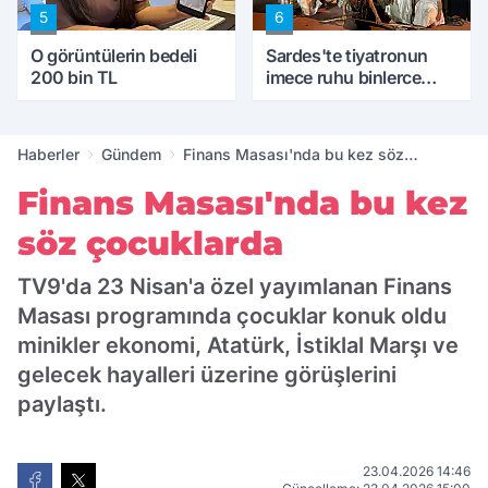
5
6
O görüntülerin bedeli
Sardes'te tiyatronun
200 bin TL
imece ruhu binlerce
yıllık tarihle buluştu
Haberler
Gündem
Finans Masası'nda bu kez söz
çocuklarda
Finans Masası'nda bu kez
söz çocuklarda
TV9'da 23 Nisan'a özel yayımlanan Finans
Masası programında çocuklar konuk oldu
minikler ekonomi, Atatürk, İstiklal Marşı ve
gelecek hayalleri üzerine görüşlerini
paylaştı.
23.04.2026 14:46