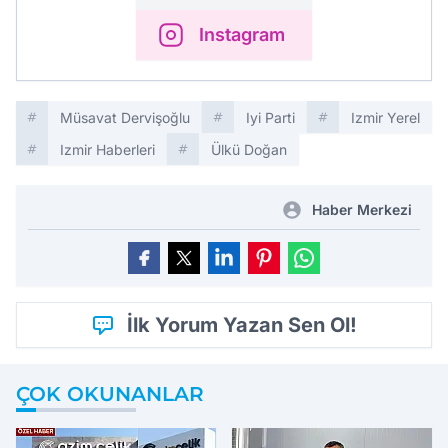
Instagram
Müsavat Dervişoğlu
Iyi Parti
Izmir Yerel
Izmir Haberleri
Ülkü Doğan
Haber Merkezi
İlk Yorum Yazan Sen Ol!
ÇOK OKUNANLAR