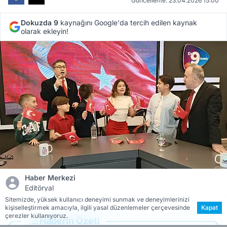
Güncelleme: 23.04.2026 15:00
Dokuzda 9
kaynağını Google'da tercih edilen kaynak
olarak ekleyin!
Haber Merkezi
Editöryal
Sitemizde, yüksek kullanıcı deneyimi sunmak ve deneyimlerinizi
kişiselleştirmek amacıyla, ilgili yasal düzenlemeler çerçevesinde
Kapat
çerezler kullanıyoruz.
Haberin Özeti