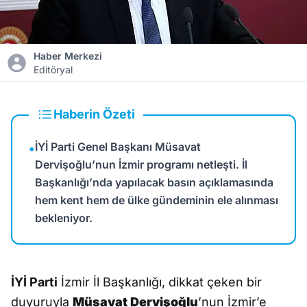
Haber Merkezi
Editöryal
Haberin Özeti
İYİ Parti Genel Başkanı Müsavat
•
Dervişoğlu’nun İzmir programı netleşti. İl
Başkanlığı’nda yapılacak basın açıklamasında
hem kent hem de ülke gündeminin ele alınması
bekleniyor.
İYİ Parti
İzmir İl Başkanlığı, dikkat çeken bir
duyuruyla
Müsavat Dervişoğlu
’nun İzmir’e