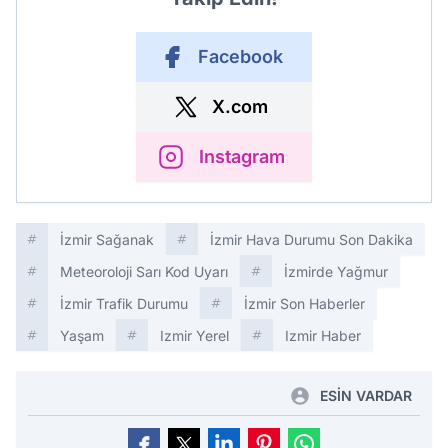
Facebook
X.com
Instagram
İzmir Sağanak
İzmir Hava Durumu Son Dakika
Meteoroloji Sarı Kod Uyarı
İzmirde Yağmur
İzmir Trafik Durumu
İzmir Son Haberler
Yaşam
Izmir Yerel
Izmir Haber
ESİN VARDAR