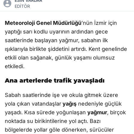
ESİN VARDAR
EDİTÖR
Meteoroloji Genel Müdürlüğü
’nün İzmir için
yaptığı sarı kodlu uyarının ardından gece
saatlerinde başlayan yağmur, sabahın ilk
ışıklarıyla birlikte şiddetini artırdı. Kent genelinde
etkili olan sağanak, günlük yaşamı olumsuz
etkiledi.
Ana arterlerde trafik yavaşladı
Sabah saatlerinde işe ve okula gitmek üzere
yola çıkan vatandaşlar
yağış
nedeniyle güçlük
yaşadı. Kısa sürede yoğunlaşan
yağmur
, birçok
noktada su birikintilerine yol açtı. Bazı
bölgelerde yollar göle dönerken, sürücüler