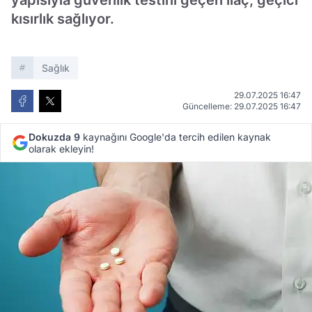
yapısıyla güvenlik testini geçen ilaç, geçici
kısırlık sağlıyor.
Sağlık
29.07.2025 16:47
Güncelleme: 29.07.2025 16:47
Dokuzda 9
kaynağını Google'da tercih edilen kaynak
olarak ekleyin!