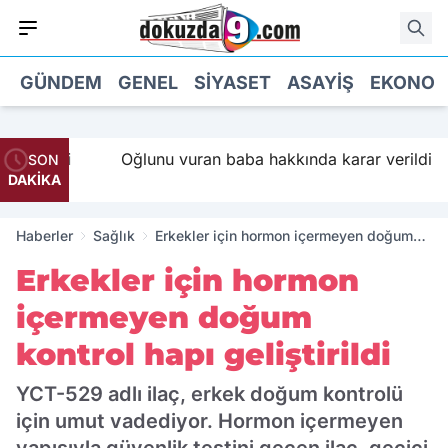
GÜNDEM
GENEL
SIYASET
ASAYIŞ
EKONOM
Nİ Parti
Oğlunu vuran baba hakkında karar verildi
SON
DAKİKA
Haberler
Sağlık
Erkekler için hormon içermeyen doğum
kontrol hapı geliştirildi
Erkekler için hormon
içermeyen doğum
kontrol hapı geliştirildi
YCT-529 adlı ilaç, erkek doğum kontrolü
için umut vadediyor. Hormon içermeyen