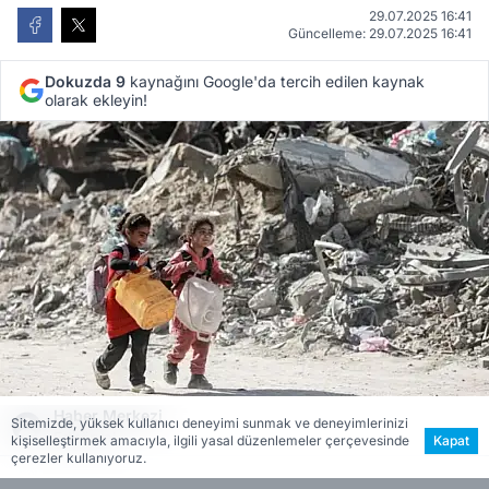
29.07.2025 16:41
Güncelleme: 29.07.2025 16:41
Dokuzda 9
kaynağını Google'da tercih edilen kaynak
olarak ekleyin!
Haber Merkezi
Sitemizde, yüksek kullanıcı deneyimi sunmak ve deneyimlerinizi
Editöryal
kişiselleştirmek amacıyla, ilgili yasal düzenlemeler çerçevesinde
Kapat
çerezler kullanıyoruz.