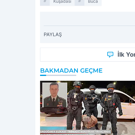
Kuşadası
Buca
PAYLAŞ
İlk Y
BAKMADAN GEÇME