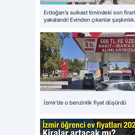
Erdoğan’a suikast timindeki son firar
yakalandı! Evinden çıkanlar şaşkınlık
yarattı
İzmir’de o benzinlik fiyat düşürdü