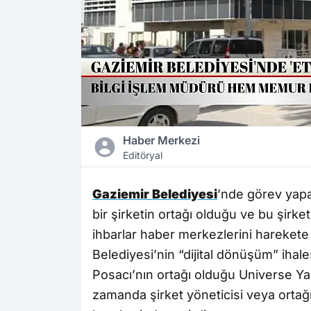
Haber Merkezi
Editöryal
Gaziemir Belediyesi
’nde görev yapa
bir şirketin ortağı olduğu ve bu şirket
ihbarlar haber merkezlerini harekete 
Belediyesi’nin “dijital dönüşüm” iha
Posacı’nın ortağı olduğu Universe Ya
zamanda şirket yöneticisi veya ortağı