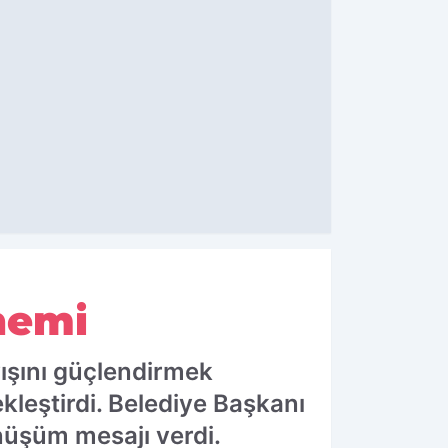
nemi
yışını güçlendirmek
ekleştirdi. Belediye Başkanı
önüşüm mesajı verdi.