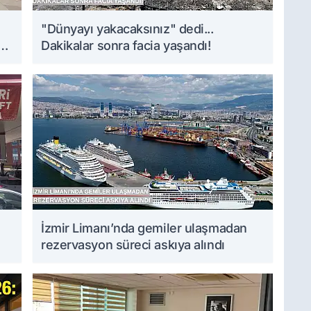
i
"Dünyayı yakacaksınız" dedi...
Dakikalar sonra facia yaşandı!
İzmir Limanı’nda gemiler ulaşmadan
rezervasyon süreci askıya alındı