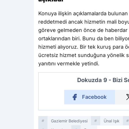
Konuya ilişkin açıklamalarda bulunan 
reddetmedi ancak hizmetin mali boyu
göreve gelmeden önce de haberdar oldu
ortaklarından biri. Bunu da ben bili
hizmeti alıyoruz. Bir tek kuruş para 
ücretsiz hizmet sunduğuna yönelik so
yanıtını vermekle yetindi.
Dokuzda 9 - Bizi 
Facebook
Gaziemir Belediyesi
Ünal Işık