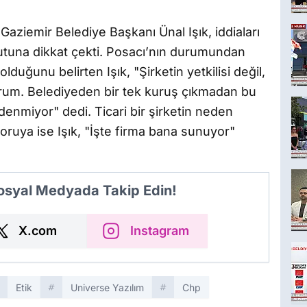
Gaziemir Belediye Başkanı Ünal Işık, iddiaları
tuna dikkat çekti. Posacı’nın durumundan
ğunu belirten Işık, "Şirketin yetkilisi değil,
yorum. Belediyeden bir tek kuruş çıkmadan bu
ödenmiyor" dedi. Ticari bir şirketin neden
ruya ise Işık, "İşte firma bana sunuyor"
Sosyal Medyada Takip Edin!
X.com
Instagram
Etik
Universe Yazılım
Chp