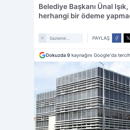
Belediye Başkanı Ünal Işık
herhangi bir ödeme yapmadı
PAYLAŞ
Gaziemir
Belediyesi
Dokuzda 9
kaynağını Google'da tercih