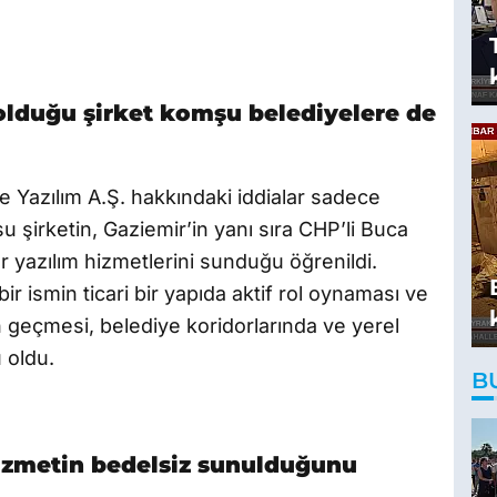
lduğu şirket komşu belediyelere de
e Yazılım A.Ş. hakkındaki iddialar sadece
su şirketin, Gaziemir’in yanı sıra CHP’li Buca
 yazılım hizmetlerini sunduğu öğrenildi.
 ismin ticari bir yapıda aktif rol oynaması ve
nın geçmesi, belediye koridorlarında ve yerel
 oldu.
B
hizmetin bedelsiz sunulduğunu