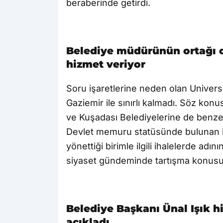
beraberinde getirdi.
Belediye müdürünün ortağı o
hizmet veriyor
Soru işaretlerine neden olan Univers
Gaziemir ile sınırlı kalmadı. Söz konu
ve Kuşadası Belediyelerine de benzer
Devlet memuru statüsünde bulunan bir
yönettiği birimle ilgili ihalelerde adı
siyaset gündeminde tartışma konusu
Belediye Başkanı Ünal Işık 
açıkladı