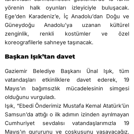
yörenin halk oyunları izleyiciyle buluşacak.
Ege’den Karadeniz’e, İç Anadolu’dan Doğu ve
Güneydoğu Anadolu’ya uzanan kültürel
zenginlik, renkli kostümler ve özel
koreografilerle sahneye taşınacak.
Başkan Işık’tan davet
Gaziemir Belediye Başkanı Ünal Işık, tüm
vatandaşları etkinliklere davet ederek, 19
Mayıs’ın bağımsızlık mücadelesinin simgesi
olduğunu vurguladı.
Işık, “Ebedi Önderimiz Mustafa Kemal Atatürk’ün
Samsun’da attığı o ilk adımın izinden ayrılmayan
Cumhuriyet sevdalısı vatandaşlarımızla 19
Mayıs’ın gururunu ve coşkusunu yaşayacağız.