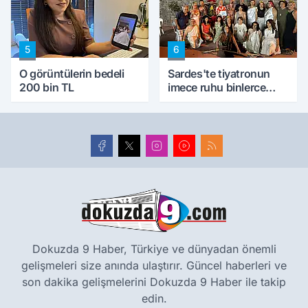
5
6
O görüntülerin bedeli
Sardes'te tiyatronun
200 bin TL
imece ruhu binlerce
yıllık tarihle buluştu
Dokuzda 9 Haber, Türkiye ve dünyadan önemli
gelişmeleri size anında ulaştırır. Güncel haberleri ve
son dakika gelişmelerini Dokuzda 9 Haber ile takip
edin.