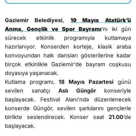
Gaziemir Belediyesi
,
19 Mayıs Atatürk’ü
Anma, Gençlik ve Spor Bayramı
’nı iki gün
sürecek etkinlik programıyla kutlamaya
hazırlanıyor. Konserden korteje, klasik araba
konvoyundan halk dansları gösterilerine kadar
birçok etkinlikle Gaziemir’de bayram coşkusu
doyasıya yaşanacak.
Kutlama programı,
18 Mayıs Pazartesi
günü
sevilen sanatçı
Aslı Güngör
konseriyle
başlayacak. Festival Alanı’nda düzenlenecek
konserde Güngör, sevilen şarkılarını gençlerle
birlikte seslendirecek. Konser saat
21.00
’de
başlayacak.