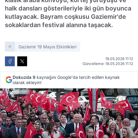
klasik araba konvoyu, kortej yürüyüşü ve
halk dansları gösterileriyle iki gün boyunca
kutlayacak. Bayram coşkusu Gaziemir'de
sokaklardan festival alanına taşacak.
Gaziemir 19 Mayıs Etkinlikleri
18.05.2026 11:12
Güncelleme: 18.05.2026 11:12
Dokuzda 9
kaynağını Google'da tercih edilen kaynak
olarak ekleyin!