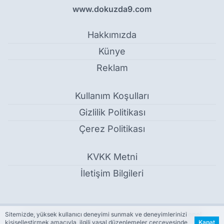
www.dokuzda9.com
Hakkımızda
Künye
Reklam
Kullanım Koşulları
Gizlilik Politikası
Çerez Politikası
KVKK Metni
İletişim Bilgileri
Gaziemir’de bayram coşkusu kontak çevirecek - Genel
Sitemizde, yüksek kullanıcı deneyimi sunmak ve deneyimlerinizi
kişiselleştirmek amacıyla, ilgili yasal düzenlemeler çerçevesinde
Kapat