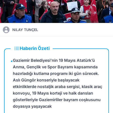
NiLAY TUNÇEL
Haberin Özeti
Gaziemir Belediyesi’nin 19 Mayıs Atatürk’ü
•
Anma, Gençlik ve Spor Bayramı kapsamında
hazırladığı kutlama programı iki gün sürecek.
Aslı Güngör konseriyle başlayacak
etkinliklerde nostaljik araba sergisi, klasik araç
konvoyu, 19 Mayıs korteji ve halk dansları
gösterileriyle Gaziemirliler bayram coşkusunu
doyasıya yaşayacak