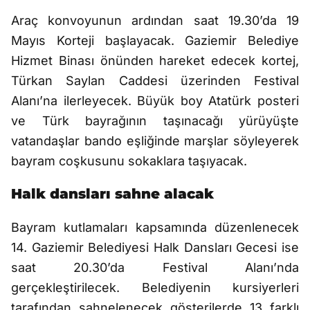
Araç konvoyunun ardından saat 19.30’da 19
Mayıs Korteji başlayacak. Gaziemir Belediye
Hizmet Binası önünden hareket edecek kortej,
Türkan Saylan Caddesi üzerinden Festival
Alanı’na ilerleyecek. Büyük boy Atatürk posteri
ve Türk bayrağının taşınacağı yürüyüşte
vatandaşlar bando eşliğinde marşlar söyleyerek
bayram coşkusunu sokaklara taşıyacak.
Halk dansları sahne alacak
Bayram kutlamaları kapsamında düzenlenecek
14. Gaziemir Belediyesi Halk Dansları Gecesi ise
saat 20.30’da Festival Alanı’nda
gerçekleştirilecek. Belediyenin kursiyerleri
tarafından sahnelenecek gösterilerde 13 farklı